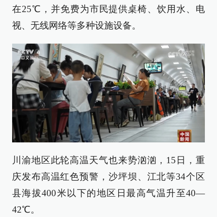
在25℃，并免费为市民提供桌椅、饮用水、电
视、无线网络等多种设施设备。
川渝地区此轮高温天气也来势汹汹，15日，重
庆发布高温红色预警，沙坪坝、江北等34个区
县海拔400米以下的地区日最高气温升至40—
42℃。