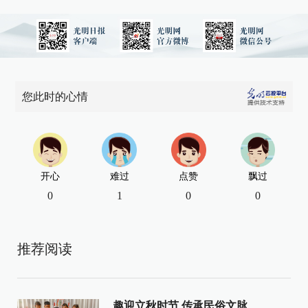
您此时的心情
开心
难过
点赞
飘过
0
1
0
0
推荐阅读
趣迎立秋时节 传承民俗文脉