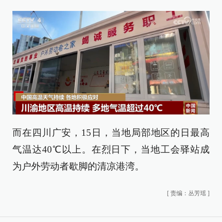
而在四川广安，15日，当地局部地区的日最高
气温达40℃以上。在烈日下，当地工会驿站成
为户外劳动者歇脚的清凉港湾。
[
责编：丛芳瑶
]