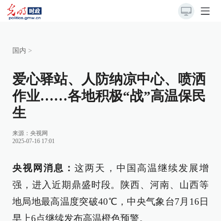
国内
>
爱心驿站、人防纳凉中心、喷洒
作业……各地积极“战”高温保民
生
来源：
央视网
2025-07-16 17:01
央视网消息：
这两天，中国高温继续发展增
强，进入近期鼎盛时段。陕西、河南、山西等
地局地最高温度突破40℃，中央气象台7月16日
早上6点继续发布高温橙色预警。