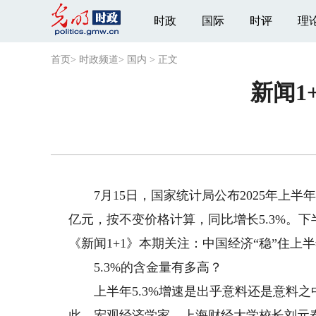
时政
国际
时评
理
首页
>
时政频道
>
国内
>
正文
新闻1
7月15日，国家统计局公布2025年上半年
亿元，按不变价格计算，同比增长5.3%。
《新闻1+1》本期关注：中国经济“稳”住上
5.3%的含金量有多高？
上半年5.3%增速是出乎意料还是意料之
此，宏观经济学家、上海财经大学校长刘元