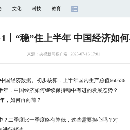
论
文化
科技
教育
+1丨“稳”住上半年 中国经济如
来源：
央视新闻客户端
2025-07-16 17:01
中国经济数据。初步核算，上半年国内生产总值660536
下半年，中国经济如何继续保持稳中有进的发展态势？
半年，如何再向前？
中？二季度比一季度略有降低，这些需要担心吗？对
春进行解读。