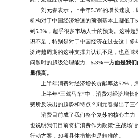
刘元春表示，上半年5.3%的增长速度，
机构对于中国经济增速的预测基本上都低于5
到5.3%，超乎很多市场人士的预期。这种
识不足，特别是对于中国经济在过去这十多
济跨越周期的这种支撑力认识不足，也意味
问题时的超级治理能力。
5.3%一方面是我
量很高
。
上半年消费对经济增长贡献率达52%，
上半年“三驾马车”中，消费对经济增长的贡献
费所反映出的趋势和特点？刘元春提出了三
消费目前成了我们整个复苏的核心主力，
也说明我们目前将扩消费作为政策“主战场
行动方案，30项具体措施也是精准的。