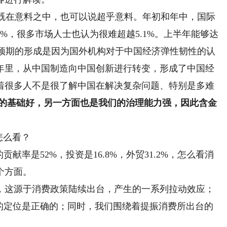
既在意料之中，也可以说超乎意料。年初和年中，国际
%，很多市场人士也认为很难超越5.1%。上半年能够达
超预期的形成是因为国外机构对于中国经济弹性韧性的认
年里，从中国制造向中国创新进行转变，形成了中国经
着很多人不是很了解中国在解决复杂问题、特别是多难
们的基础好，另一方面也是我们的治理能力强，
因此含金
怎么看？
率是52%，投资是16.8%，外贸31.2%，怎么看消
个方面。
这源于消费政策陆续出台，产生的一系列拉动效应；
”的定位是正确的；同时，我们围绕着提振消费所出台的