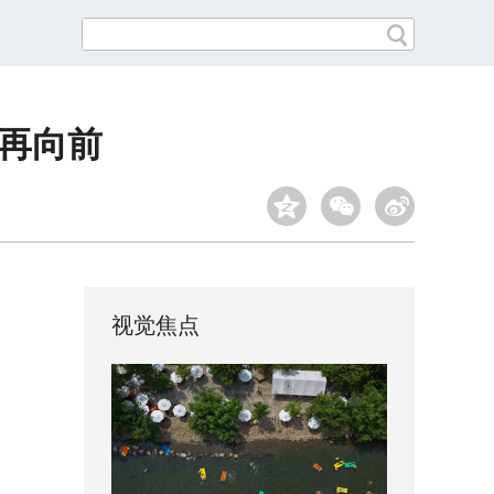
何再向前
视觉焦点