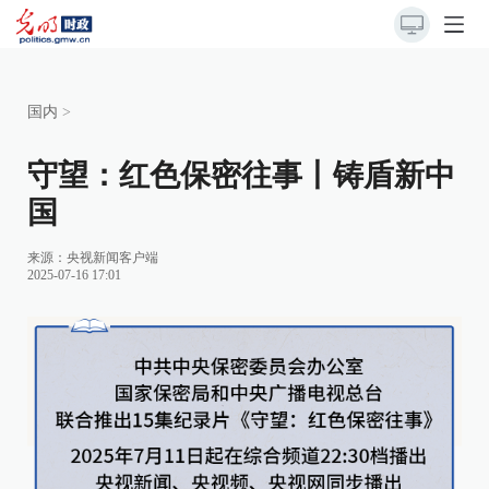
国内
>
守望：红色保密往事丨铸盾新中
国
来源：
央视新闻客户端
2025-07-16 17:01