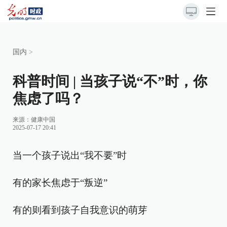
国内
>
科普时间 | 当孩子说“不”时，你
焦虑了吗？
来源：
健康中国
2025-07-17 20:41
当一个孩子说出“我不要”时
有的家长焦虑于“叛逆”
有的则看到孩子自我意识的萌芽