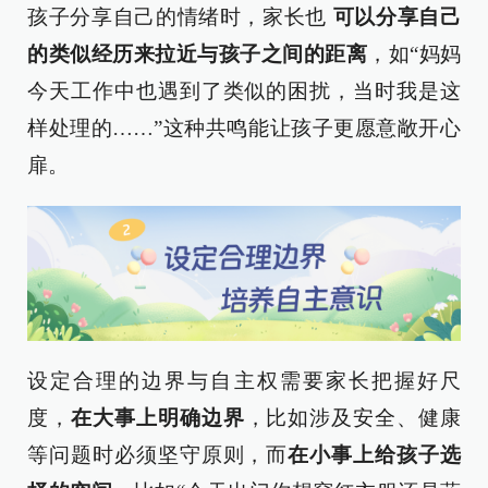
孩子分享自己的情绪时，家长也
可以分享自己
的类似经历来拉近与孩子之间的距离
，如“妈妈
今天工作中也遇到了类似的困扰，当时我是这
样处理的……”这种共鸣能让孩子更愿意敞开心
扉。
设定合理的边界与自主权需要家长把握好尺
度，
在大事上明确边界
，比如涉及安全、健康
等问题时必须坚守原则，而
在小事上给孩子选