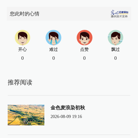
您此时的心情
开心
难过
点赞
飘过
0
0
0
0
推荐阅读
金色麦浪染初秋
2026-08-09 19:16