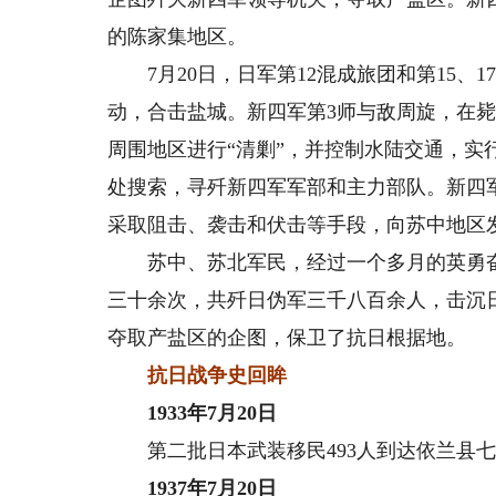
的陈家集地区。
7月20日，日军第12混成旅团和第15、
动，合击盐城。新四军第3师与敌周旋，在毙
周围地区进行“清剿”，并控制水陆交通，
处搜索，寻歼新四军军部和主力部队。新四军
采取阻击、袭击和伏击等手段，向苏中地区
苏中、苏北军民，经过一个多月的英勇奋
三十余次，共歼日伪军三千八百余人，击沉
夺取产盐区的企图，保卫了抗日根据地。
抗日战争史回眸
1933年7月20日
第二批日本武装移民493人到达依兰县七
1937年7月20日