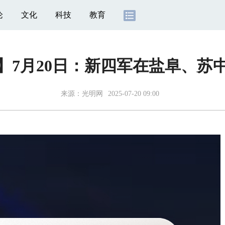
论
文化
科技
教育
】7月20日：新四军在盐阜、苏中
来源：
光明网
2025-07-20 09:00