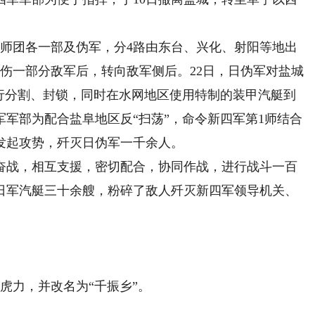
17师团各一部及伪军，分4路由东台、兴化、射阳等地出
伤一部分敌军后，转向敌军侧后。22日，日伪军对盐城
实行分割、封锁，同时在水网地区使用特制的装甲汽艇到
军部为配合盐阜地区反“扫荡”，命令新四军第1师结合
发起攻势，歼灭日伪军一千余人。
战，相互支援，密切配合，协同作战，进行战斗一百
日军汽艇三十余艘，粉碎了敌人歼灭新四军领导机关、
虎力，并改名为“千振乡”。