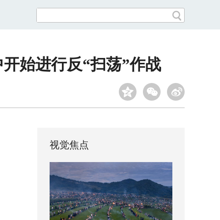
开始进行反“扫荡”作战
视觉焦点