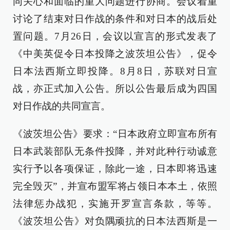
同关心和面临的重大问题进行协商。会议着重
讨论了结束对日作战的条件和对日本的战后处
置问题。7月26日，会议以宣言的形式发表了
《中美英促令日本投降之波茨坦公告》，促令
日本法西斯立即投降。8月8日，苏联对日宣
战，亦正式加入公告。所以公告最后成为四国
对日作战的共同宣言。
《波茨坦公告》要求：“日本政府立即宣布所有
日本武装部队无条件投降，并对此种行动诚意
实行予以各项保证，除此一途，日本即将迅速
完全毁灭”，并宣布盟军将占领日本本土，依照
法律惩办战犯，实施开罗宣言条款，等等。
《波茨坦公告》对负隅顽抗的日本法西斯是一