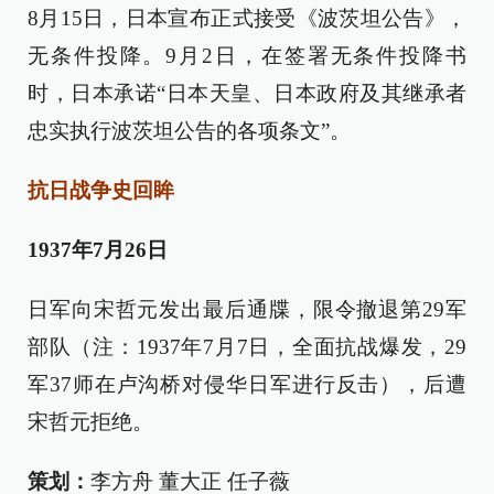
8月15日，日本宣布正式接受《波茨坦公告》，
无条件投降。9月2日，在签署无条件投降书
时，日本承诺“日本天皇、日本政府及其继承者
忠实执行波茨坦公告的各项条文”。
抗日战争史回眸
1937年7月26日
日军向宋哲元发出最后通牒，限令撤退第29军
部队（注：1937年7月7日，全面抗战爆发，29
军37师在卢沟桥对侵华日军进行反击），后遭
宋哲元拒绝。
策划：
李方舟 董大正 任子薇