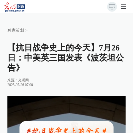
独家策划
>
【抗日战争史上的今天】7月26
日：中美英三国发表《波茨坦公
告》
来源：
光明网
2025-07-26 07:00