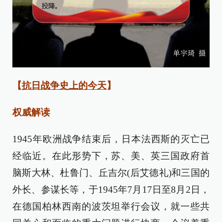
【
抗日战争史上的今天
】
权威解读
1945年欧洲战争结束后，日本法西斯的灭亡已
经临近。在此形势下，苏、美、英三国政府首
脑斯大林、杜鲁门、丘吉尔(后艾德礼)和三国的
外长、参谋长等，于1945年7月17日至8月2日，
在德国柏林西南的波茨坦举行会议，就一些共