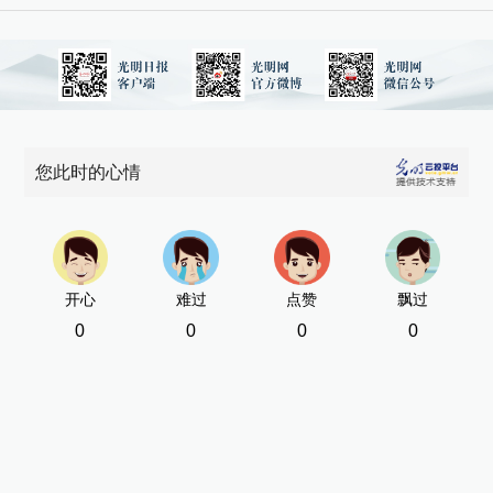
您此时的心情
开心
难过
点赞
飘过
0
0
0
0