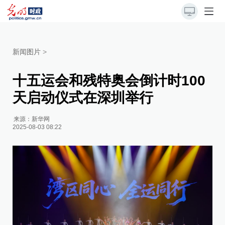
新闻图片
>
十五运会和残特奥会倒计时100
天启动仪式在深圳举行
来源：
新华网
2025-08-03 08:22