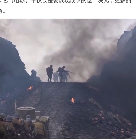
：
它（电影）不仅仅是要展现战争的这一块儿，更多的
角。