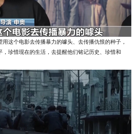
望用这个电影去传播暴力的噱头、去传播仇恨的种子，
平，珍惜现在的生活，去提醒他们铭记历史、珍惜和