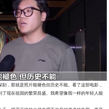
深刻，那就是照片能褪色但历史不能。看了这部电影，
到了现在祖国的繁荣昌盛。我希望像我一样的年轻人能