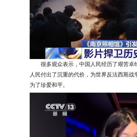
很多观众表示，中国人民经历了艰苦卓绝的
人民付出了沉重的代价，为世界反法西斯战
为了珍爱和平。