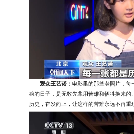
观众王艺诺：
电影里的那些老照片，每
稳的日子，是无数先辈用苦难和牺牲换来的
历史，奋发向上，让这样的苦难永远不再重