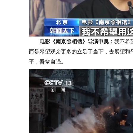
电影《南京照相馆》导演申奥：
我不希
而是希望观众更多的立足于当下，去展望和
平，吾辈自强。