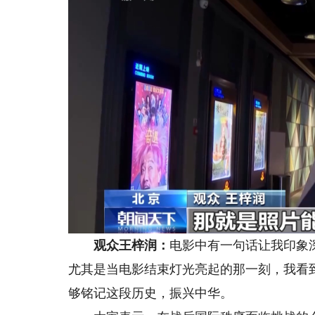
观众王梓润：
电影中有一句话让我印象
尤其是当电影结束灯光亮起的那一刻，我看
够铭记这段历史，振兴中华。