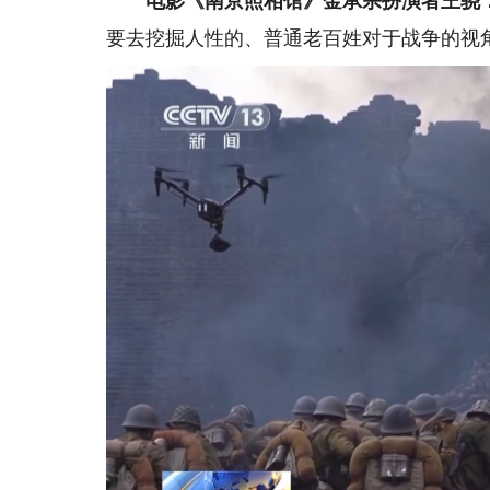
电影《南京照相馆》金承宗扮演者王骁
要去挖掘人性的、普通老百姓对于战争的视