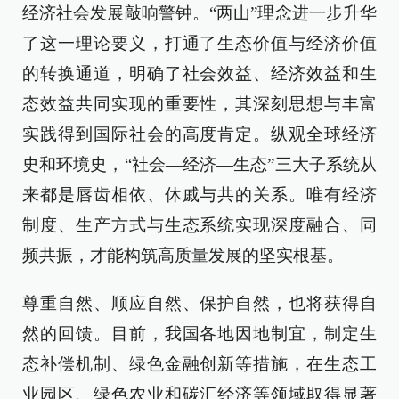
经济社会发展敲响警钟。“两山”理念进一步升华
了这一理论要义，打通了生态价值与经济价值
的转换通道，明确了社会效益、经济效益和生
态效益共同实现的重要性，其深刻思想与丰富
实践得到国际社会的高度肯定。纵观全球经济
史和环境史，“社会—经济—生态”三大子系统从
来都是唇齿相依、休戚与共的关系。唯有经济
制度、生产方式与生态系统实现深度融合、同
频共振，才能构筑高质量发展的坚实根基。
尊重自然、顺应自然、保护自然，也将获得自
然的回馈。目前，我国各地因地制宜，制定生
态补偿机制、绿色金融创新等措施，在生态工
业园区、绿色农业和碳汇经济等领域取得显著