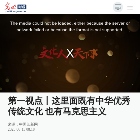
This
is
a
The media could not be loaded, either because the server or
modal
window.
network failed or because the format is not supported.
第一视点丨这里面既有中华优秀
传统文化 也有马克思主义
来源：
中国蓝新网
2025-08-13 08:18