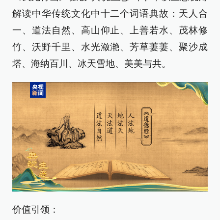
解读中华传统文化中十二个词语典故：天人合
一、道法自然、高山仰止、上善若水、茂林修
竹、沃野千里、水光潋滟、芳草萋萋、聚沙成
塔、海纳百川、冰天雪地、美美与共。
价值引领：