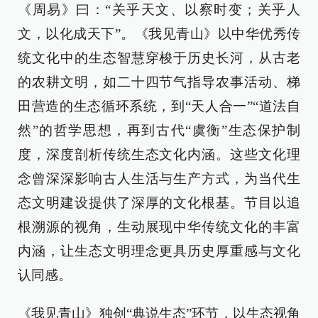
《周易》曰：“关乎天文、以察时变；关乎人
文，以化成天下”。《我见青山》以中华优秀传
统文化中的生态智慧穿梭于历史长河，从古老
的农耕文明，如二十四节气指导农事活动、梯
田营造的生态循环系统，到“天人合一”“道法自
然”的哲学思想，再到古代“虞衡”生态保护制
度，深度剖析传统生态文化内涵。这些文化理
念曾深深影响古人生活与生产方式，为当代生
态文明建设提供了深厚的文化根基。节目以追
根溯源的视角，生动展现中华传统文化的丰富
内涵，让生态文明理念更具历史厚重感与文化
认同感。
《我见青山》独创“典说生态”环节，以生态视角