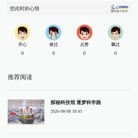
您此时的心情
开心
难过
点赞
飘过
0
0
0
0
推荐阅读
探秘科技馆 逐梦科学路
2026-08-08 18:43