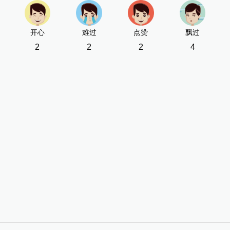
开心
难过
点赞
飘过
2
2
2
4