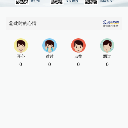
您此时的心情
开心
难过
点赞
飘过
0
0
0
0