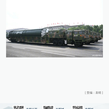
[
责编：袁晴
]