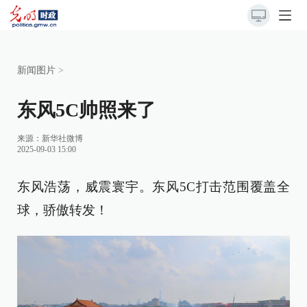
新闻图片
>
东风5C帅照来了
来源：
新华社微博
2025-09-03 15:00
东风浩荡，威震寰宇。东风5C打击范围覆盖全
球，骄傲转发！