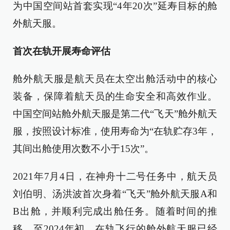
为中国空间站首套实现“4年20次”延寿目标的舱
外航天服。
首次在轨开展寿命评估
舱外航天服是航天员在太空出舱活动中的核心
装备，保障着航天员的生命安全和高效作业。
中国空间站舱外航天服是第二代“飞天”舱外航天
服，按照设计标准，使用寿命为“在轨贮存3年，
其间出舱使用次数不小于15次”。
2021年7月4日，在神舟十二号任务中，航天员
刘伯明、汤洪波首次身着“飞天”舱外航天服A和
B出舱，并顺利完成出舱任务。随着时间的推
移，至2024年初，在轨飞行的舱外航天服已经