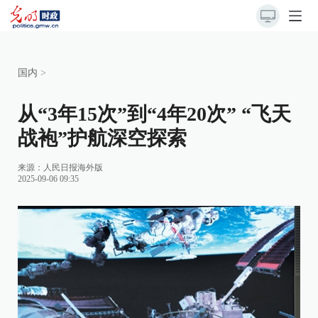
国内
>
从“3年15次”到“4年20次” “飞天
战袍”护航深空探索
来源：
人民日报海外版
2025-09-06 09:35