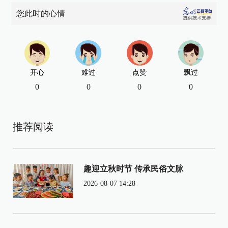
您此时的心情
开心
难过
点赞
飘过
0
0
0
0
推荐阅读
趣迎立秋时节 传承民俗文脉
2026-08-07 14:28