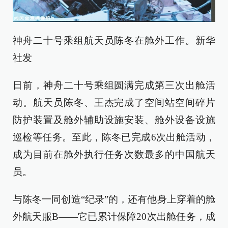
神舟二十号乘组航天员陈冬在舱外工作。新华
社发
日前，神舟二十号乘组圆满完成第三次出舱活
动。航天员陈冬、王杰完成了空间站空间碎片
防护装置及舱外辅助设施安装、舱外设备设施
巡检等任务。至此，陈冬已完成6次出舱活动，
成为目前在舱外执行任务次数最多的中国航天
员。
与陈冬一同创造“纪录”的，还有他身上穿着的舱
外航天服B——它已累计保障20次出舱任务，成