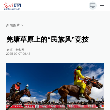
新闻图片
>
羌塘草原上的“民族风”竞技
来源：
新华网
2025-09-07 09:42