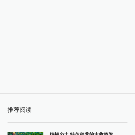
推荐阅读
精耕乡土 特色种养的丰收答卷