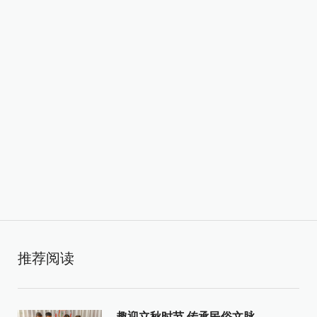
推荐阅读
趣迎立秋时节 传承民俗文脉