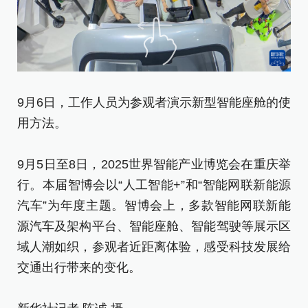
9
9月6日，工作人员为参观者演示新型智能座舱的使
的
用方法。
9
9月5日至8日，2025世界智能产业博览会在重庆举
行
行。本届智博会以“人工智能+”和“智能网联新能源
汽
汽车”为年度主题。智博会上，多款智能网联新能
源
源汽车及架构平台、智能座舱、智能驾驶等展示区
域
域人潮如织，参观者近距离体验，感受科技发展给
交
交通出行带来的变化。
新