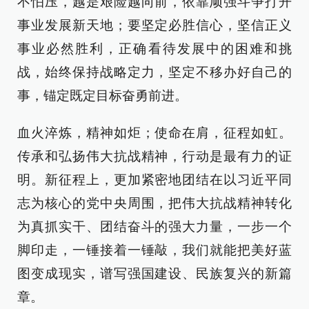
不怕压，越是艰险越向前，依靠顽强斗争打开
事业发展新天地；要坚定必胜信心，坚信正义
事业必然胜利，正确看待发展中的困难和挑
战，始终保持战略定力，坚定不移办好自己的
事，锚定既定目标奋勇前进。
血火淬炼，精神如炬；使命在肩，征程如虹。
传承和弘扬伟大抗战精神，行动是最有力的证
明。新征程上，更加紧密地团结在以习近平同
志为核心的党中央周围，把伟大抗战精神转化
为真抓实干、团结奋斗的强大力量，一步一个
脚印走，一锤接着一锤敲，我们就能把美好蓝
图变成现实，谱写强国建设、民族复兴的新篇
章。