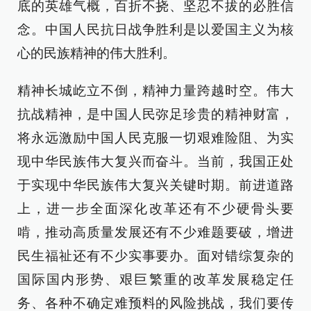
底的英雄气概，百折不挠、坚忍不拔的必胜信
念。中国人民抗日战争胜利是以爱国主义为核
心的民族精神的伟大胜利。
精神长城屹立不倒，精神力量跨越时空。伟大
抗战精神，是中国人民弥足珍贵的精神财富，
将永远激励中国人民克服一切艰难险阻、为实
现中华民族伟大复兴而奋斗。当前，我国正处
于实现中华民族伟大复兴关键时期。前进道路
上，进一步全面深化改革还有不少硬骨头要
啃，推动高质量发展还有不少难题要破，增进
民生福祉还有不少实事要办。面对错综复杂的
国际国内形势、艰巨繁重的改革发展稳定任
务、各种不确定难预料的风险挑战，我们要传