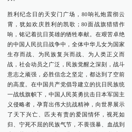
胜利纪念日的天安门广场，80响礼炮震彻云
霄，犹如欢庆胜利的凯歌；80面战旗猎猎作
响，铭记着抗日英雄的牺牲奉献。在艰苦卓绝
的中国人民抗日战争中，全体中华儿女为国家
生存而战、为民族复兴而战、为人类正义而
战，社会动员之广泛，民族觉醒之深刻，战斗
意志之顽强，必胜信念之坚定，都达到了空前
的高度。在中国共产党倡导建立的抗日民族统
一战线旗帜下，中国人民英勇抗击日本军国主
义侵略者，孕育出伟大抗战精神，向世界展示
了天下兴亡、匹夫有责的爱国情怀，视死如
归、宁死不屈的民族气节，不畏强暴、血战到