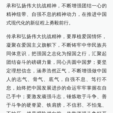
承和弘扬伟大抗战精神，不断增强团结一心的
精神纽带、自强不息的精神动力，在推进中国
式现代化的新征程上勇毅前行。
传承和弘扬伟大抗战精神，要厚植爱国情怀，
凝聚在爱国主义旗帜下，不断铸牢中华民族共
同体意识，把强国之志化为报国之行，汇聚起
团结奋斗的磅礴力量，同心共圆中国梦；要坚
定理想信念，涵养浩然正气，不断增强做中国
人的志气、骨气、底气，自强不息、笃行不
怠，始终把中国发展进步的命运牢牢掌握在自
己手中；要激发顽强斗志，锤炼敢于斗争、善
于斗争的硬脊梁、铁肩膀，不信邪、不怕鬼、