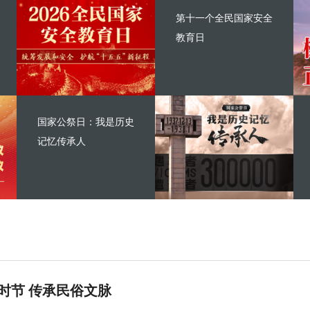
第十一个全民国家安全
教育日
国家公祭日：我是历史
记忆传承人
时节 传承民俗文脉