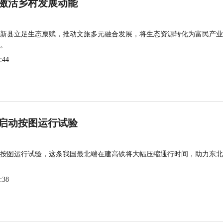
激活乡村发展动能
新县立足生态禀赋，推动文旅多元融合发展，将生态资源转化为富民产业
。
:44
启动按图运行试验
按图运行试验，这条我国最北端在建高铁将大幅压缩通行时间，助力东北
:38