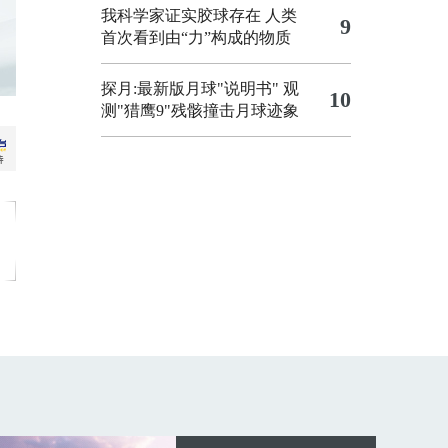
我科学家证实胶球存在 人类
9
首次看到由“力”构成的物质
探月:最新版月球"说明书"
观
10
测"猎鹰9"残骸撞击月球迹象