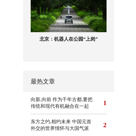
北京：机器人在公园“上岗”
最热文章
向新,向前
作为千年古都,要把
1
传统和现代有机融合在一起
东方之约,相约未来 中国元首
2
外交的世界情怀与大国气派