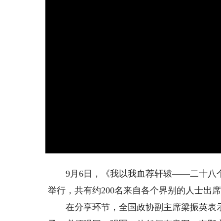
9月6日，《我以我血荐轩辕——二十八个
举行，共有约200名来自各个界别的人士出
在分享环节，全国政协副主席梁振英表示，