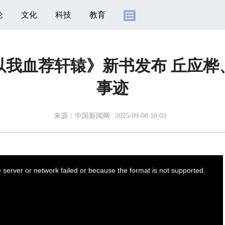
论
文化
科技
教育
以我血荐轩辕》新书发布 丘应
事迹
来源：
中国新闻网
2025-09-08 10:03
server or network failed or because the format is not supported.