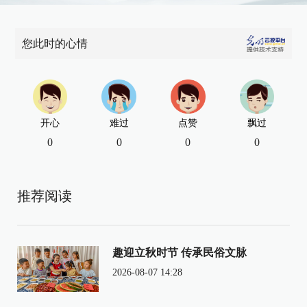
您此时的心情
开心
难过
点赞
飘过
0
0
0
0
推荐阅读
趣迎立秋时节 传承民俗文脉
2026-08-07 14:28