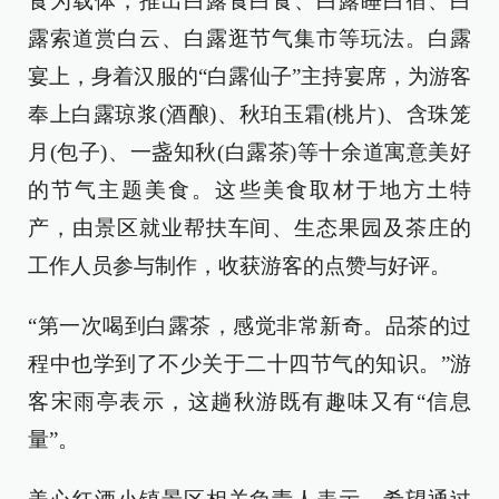
食为载体，推出白露食白食、白露睡白宿、白
露索道赏白云、白露逛节气集市等玩法。白露
宴上，身着汉服的“白露仙子”主持宴席，为游客
奉上白露琼浆(酒酿)、秋珀玉霜(桃片)、含珠笼
月(包子)、一盏知秋(白露茶)等十余道寓意美好
的节气主题美食。这些美食取材于地方土特
产，由景区就业帮扶车间、生态果园及茶庄的
工作人员参与制作，收获游客的点赞与好评。
“第一次喝到白露茶，感觉非常新奇。品茶的过
程中也学到了不少关于二十四节气的知识。”游
客宋雨亭表示，这趟秋游既有趣味又有“信息
量”。