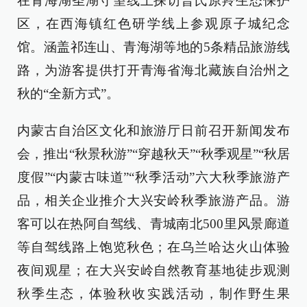
在青海湖圣湖守望线上探访普氏原羚生态保护
区，在西海镇红色研学线上参观原子城纪念
馆。涵盖祁连山、青海湖等地的5条精品旅游线
路，为游客提供打开青海省海北藏族自治州之
秋的“全新方式”。
内蒙古自治区文化和旅游厅日前召开新闻发布
会，推出“秋景秋游”“穿越秋天”“秋季观星”“秋居
度假”“内蒙古味道”“秋季活动”六大秋季旅游产
品，相关企业推介大兴安岭秋季旅游产品。游
客可以在热阿自驾线、青城南北500里风景廊道
等自驾线路上饱览秋色；在乌兰哈达火山体验
夜间观星；在大兴安岭自然教育基地徒步观测
秋季生态，体验秋收实践活动，制作野生果