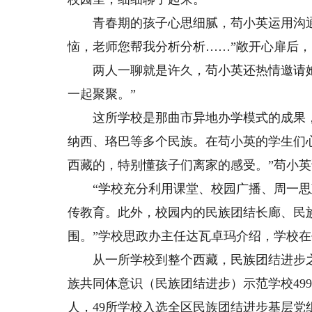
青春期的孩子心思细腻，苟小英运用沟通
恼，老师您帮我分析分析……”敞开心扉后
两人一聊就是许久，苟小英还热情邀请她
一起聚聚。”
这所学校是那曲市异地办学模式的成果，
纳西、珞巴等多个民族。在苟小英的学生们心
西藏的，特别懂孩子们离家的感受。”苟小英
“学校充分利用课堂、校园广播、周一思
传教育。此外，校园内的民族团结长廊、民
围。”学校思政办主任达瓦卓玛介绍，学校在
从一所学校到整个西藏，民族团结进步之
族共同体意识（民族团结进步）示范学校499所
人，49所学校入选全区民族团结进步基层党