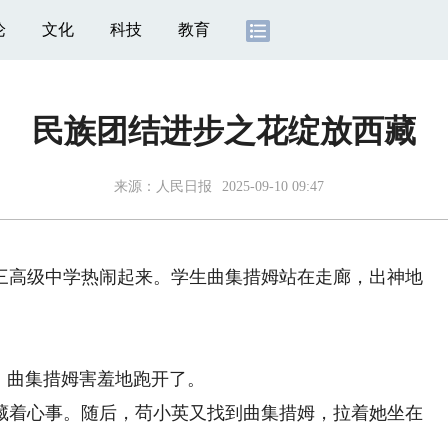
论
文化
科技
教育
民族团结进步之花绽放西藏
来源：
人民日报
2025-09-10 09:47
高级中学热闹起来。学生曲集措姆站在走廊，出神地
，曲集措姆害羞地跑开了。
着心事。随后，苟小英又找到曲集措姆，拉着她坐在