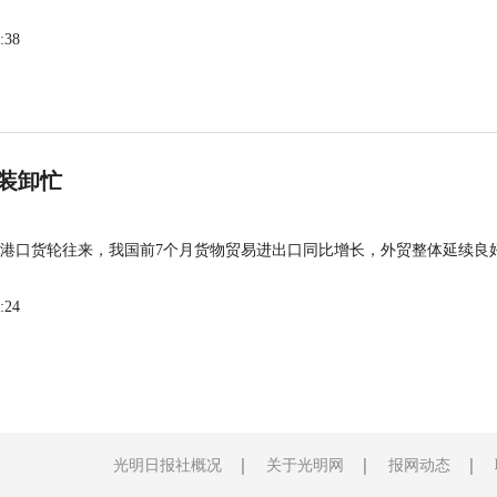
:38
装卸忙
港口货轮往来，我国前7个月货物贸易进出口同比增长，外贸整体延续良
:24
光明日报社概况
关于光明网
报网动态