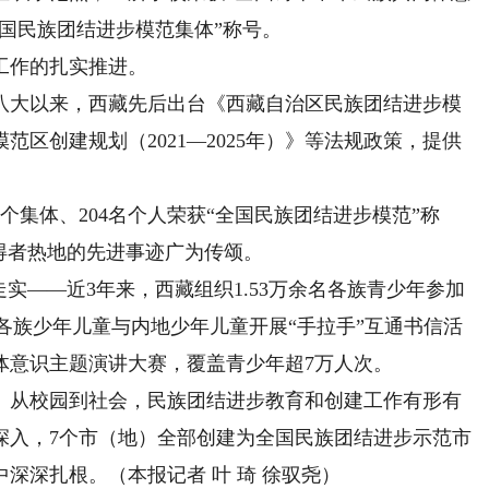
全国民族团结进步模范集体”称号。
作的扎实推进。
大以来，西藏先后出台《西藏自治区民族团结进步模
区创建规划（2021—2025年）》等法规政策，提供
集体、204名个人荣获“全国民族团结进步模范”称
得者热地的先进事迹广为传颂。
——近3年来，西藏组织1.53万余名各族青少年参加
名各族少年儿童与内地少年儿童开展“手拉手”互通书信活
体意识主题演讲大赛，覆盖青少年超7万人次。
从校园到社会，民族团结进步教育和创建工作有形有
深入，7个市（地）全部创建为全国民族团结进步示范市
深深扎根。（本报记者 叶 琦 徐驭尧）