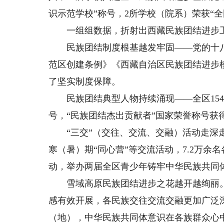
识示范学校”称号，2所学校（院系）荣获“
一组组数据，折射出西藏民族团结进步工
民族团结制度根基越发牢固——党的十八
范区创建条例》《西藏自治区民族团结进步模范
了坚实制度保障。
民族团结典型人物持续涌现——全区154个
号，“民族团结杰出贡献者”国家荣誉称号获
“三交”（交往、交流、交融）活动走深走实
寒（暑）期“同心营”等交流活动，7.2万余
动，举办两届全区青少年铸牢中华民族共同
雪域高原民族团结进步之花越开越绚丽。
感有效开展，各民族交往交流交融更加广泛
（地），中华民族共同体意识在各族群众心中