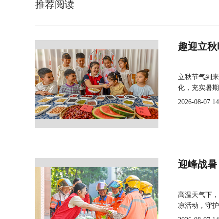
推荐阅读
趣迎立秋
立秋节气到来
化，充实暑期
2026-08-07 14
迎峰战暑
高温天气下，
凉活动，守护