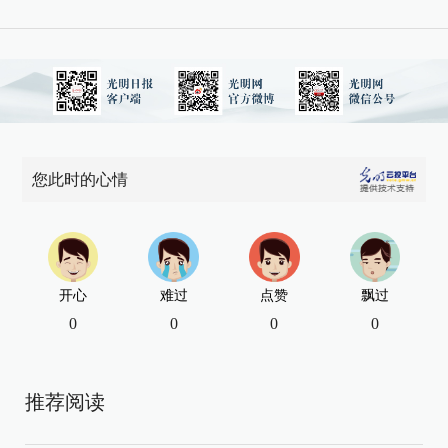
您此时的心情
开心
难过
点赞
飘过
0
0
0
0
推荐阅读