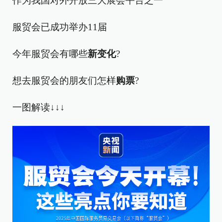
作为我国对外开放三大展会平台之一
服贸会已成功举办11届
今年服贸会有哪些
新变化
?
想去服贸会的朋友们怎样
购票
?
一图解读↓↓↓