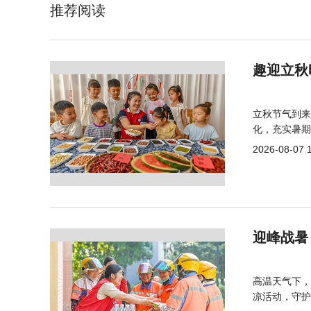
推荐阅读
趣迎立秋
立秋节气到来
化，充实暑期
2026-08-07 
迎峰战暑
高温天气下，
凉活动，守护