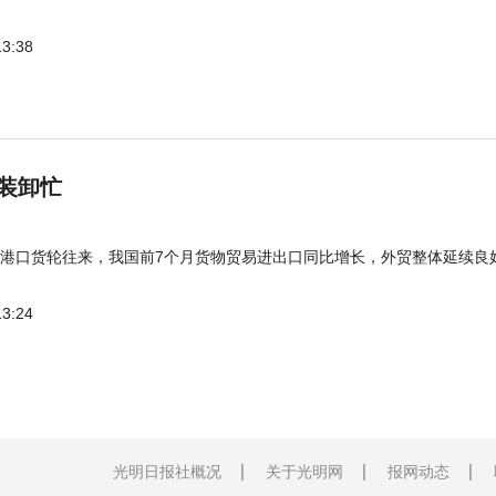
13:38
装卸忙
港口货轮往来，我国前7个月货物贸易进出口同比增长，外贸整体延续良
13:24
光明日报社概况
关于光明网
报网动态