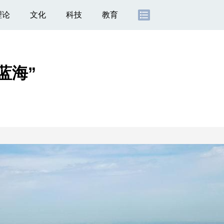
理论
文化
科技
教育
蓝海”