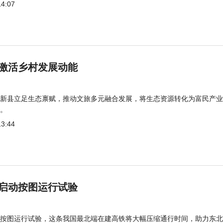
14:07
激活乡村发展动能
新县立足生态禀赋，推动文旅多元融合发展，将生态资源转化为富民产业
。
13:44
启动按图运行试验
按图运行试验，这条我国最北端在建高铁将大幅压缩通行时间，助力东北