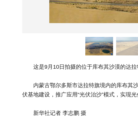
这是9月10日拍摄的位于库布其沙漠的达拉
内蒙古鄂尔多斯市达拉特旗境内的库布其沙漠
伏基地建设，推广应用“光伏治沙”模式，实现
新华社记者 李志鹏 摄