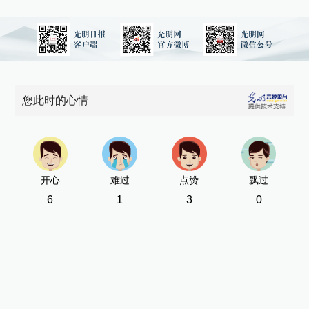
您此时的心情
开心
难过
点赞
飘过
6
1
3
0