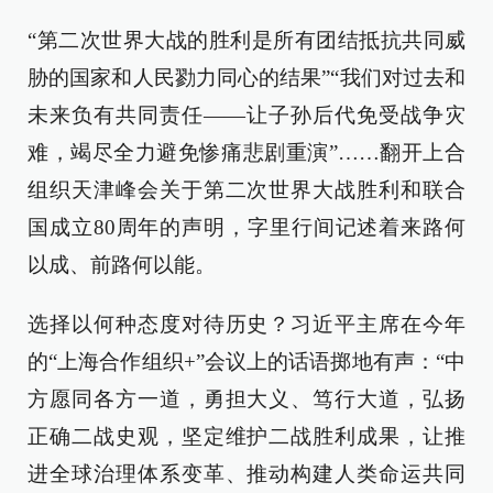
“第二次世界大战的胜利是所有团结抵抗共同威
胁的国家和人民勠力同心的结果”“我们对过去和
未来负有共同责任——让子孙后代免受战争灾
难，竭尽全力避免惨痛悲剧重演”……翻开上合
组织天津峰会关于第二次世界大战胜利和联合
国成立80周年的声明，字里行间记述着来路何
以成、前路何以能。
选择以何种态度对待历史？习近平主席在今年
的“上海合作组织+”会议上的话语掷地有声：“中
方愿同各方一道，勇担大义、笃行大道，弘扬
正确二战史观，坚定维护二战胜利成果，让推
进全球治理体系变革、推动构建人类命运共同