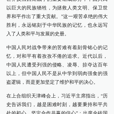
以巨大的民族牺牲，为拯救人类文明、保卫世
界和平作出了重大贡献。”这一艰苦卓绝的伟大
胜利，永远铭刻于中华民族的记忆，也永远写
入了人类和平与发展的史册。
中国人民对战争带来的苦难有着刻骨铭心的记
忆，对和平有着孜孜不倦的追求。近代以后，
中国人民遭受列强的侵略、凌辱、掠夺达百年
以上，但中国人民不是从中学到弱肉强食的强
盗逻辑，而是更加坚定了维护和平的决心。
在上合组织天津峰会上，习近平主席指出，“历
史告诉我们，越是困难时刻，越要秉持和平共
处的初心，坚定合作共赢的信心”；出席金砖国