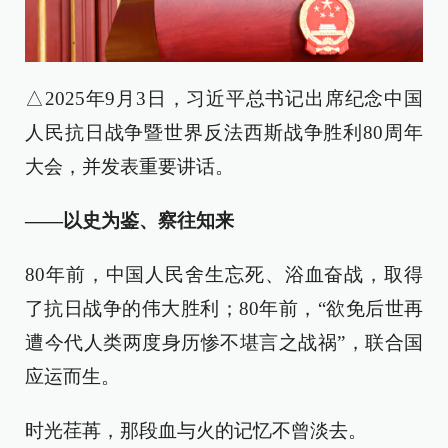
△2025年9月3日，习近平总书记出席纪念中国
人民抗日战争暨世界反法西斯战争胜利80周年
大会，并发表重要讲话。
——以史为鉴、察往知来
80年前，中国人民舍生忘死、浴血奋战，取得
了抗日战争的伟大胜利；80年前，“欲免后世再
遭今代人类两度身历惨不堪言之战祸”，联合国
应运而生。
时光荏苒，那段血与火的记忆不曾淡去。