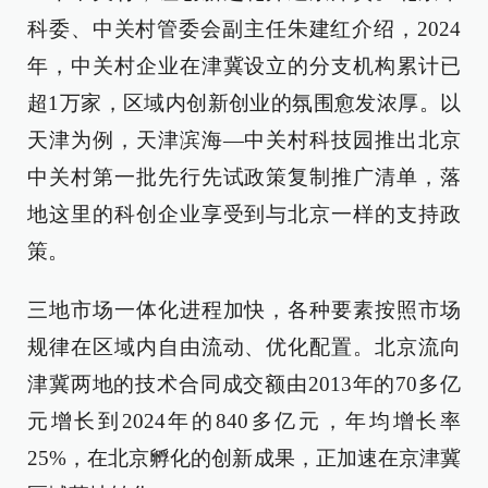
科委、中关村管委会副主任朱建红介绍，2024
年，中关村企业在津冀设立的分支机构累计已
超1万家，区域内创新创业的氛围愈发浓厚。以
天津为例，天津滨海—中关村科技园推出北京
中关村第一批先行先试政策复制推广清单，落
地这里的科创企业享受到与北京一样的支持政
策。
三地市场一体化进程加快，各种要素按照市场
规律在区域内自由流动、优化配置。北京流向
津冀两地的技术合同成交额由2013年的70多亿
元增长到2024年的840多亿元，年均增长率
25%，在北京孵化的创新成果，正加速在京津冀