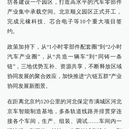
坊各建设一个园区，打造高水平的汽车零部件
产业集中承载空间。北京顺义园区正式开工，
完成元橡科技、芯合电子等10个重大项目签
约。
政策加持下，从“1小时零部件配套圈”到“2小时
汽车产业圈”，从“共造一辆车”到“同铸一条
链”，三地优势互补、资源共享，不断释放区域
协同发展的聚合效应，加快推进“六链五群”产业
协同发展新图景。
在距离北京约120公里的河北保定市满城区河北
京车智能制造基地，多条轨道线路并排贯穿连
接各个车间，生产、组装、调试……车间内一