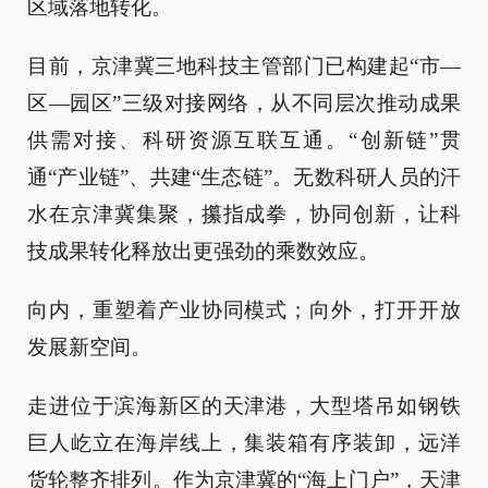
区域落地转化。
目前，京津冀三地科技主管部门已构建起“市—
区—园区”三级对接网络，从不同层次推动成果
供需对接、科研资源互联互通。“创新链”贯
通“产业链”、共建“生态链”。无数科研人员的汗
水在京津冀集聚，攥指成拳，协同创新，让科
技成果转化释放出更强劲的乘数效应。
向内，重塑着产业协同模式；向外，打开开放
发展新空间。
走进位于滨海新区的天津港，大型塔吊如钢铁
巨人屹立在海岸线上，集装箱有序装卸，远洋
货轮整齐排列。作为京津冀的“海上门户”，天津