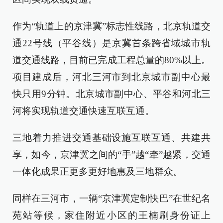
作为“轨道上的京津冀”标志性线路，北京轨道交
通22号线（平谷线）是京冀首条跨省域城市轨
道交通线路，目前已完成工程总量的80%以上。
项目建成后，河北三河市到北京城市副中心最
快只用9分钟。北京城市副中心、平谷和河北三
河将实现轨道交通快速互联互通。
三地着力推进交通基础设施互联互通、共建共
享，如今，京津冀之间的“手”越“牵”越紧，交通
一体化成果正更多更好地惠及三地群众。
同样在三河市，一辆“京津冀定制快巴”在世纪名
苑站等候，家住附近小区的王楠刷身份证上