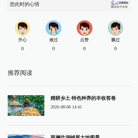
您此时的心情
开心
难过
点赞
飘过
0
0
0
0
推荐阅读
精耕乡土 特色种养的丰收答卷
2026-08-06 14:41
斑斓盐湖铺展大地图景