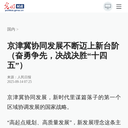
国内
>
京津冀协同发展不断迈上新台阶
（奋勇争先，决战决胜“十四
五”）
来源：
人民日报
2025-09-14 07:25
京津冀协同发展，新时代里谋篇落子的第一个
区域协调发展的国家战略。
“高起点规划、高质量发展”，新发展理念这条主