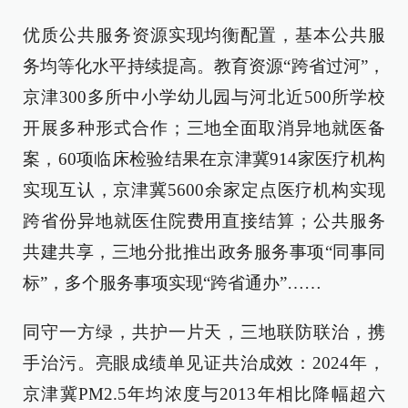
优质公共服务资源实现均衡配置，基本公共服
务均等化水平持续提高。教育资源“跨省过河”，
京津300多所中小学幼儿园与河北近500所学校
开展多种形式合作；三地全面取消异地就医备
案，60项临床检验结果在京津冀914家医疗机构
实现互认，京津冀5600余家定点医疗机构实现
跨省份异地就医住院费用直接结算；公共服务
共建共享，三地分批推出政务服务事项“同事同
标”，多个服务事项实现“跨省通办”……
同守一方绿，共护一片天，三地联防联治，携
手治污。亮眼成绩单见证共治成效：2024年，
京津冀PM2.5年均浓度与2013年相比降幅超六