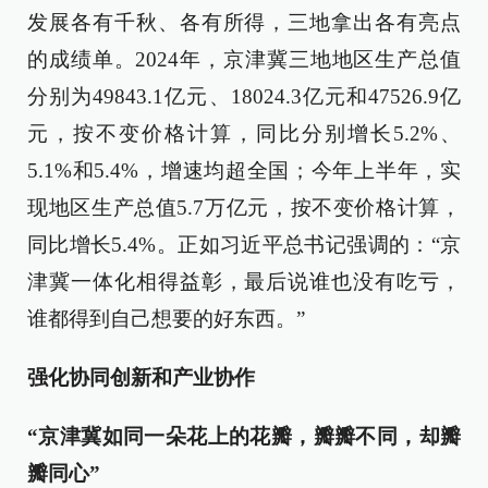
发展各有千秋、各有所得，三地拿出各有亮点
的成绩单。2024年，京津冀三地地区生产总值
分别为49843.1亿元、18024.3亿元和47526.9亿
元，按不变价格计算，同比分别增长5.2%、
5.1%和5.4%，增速均超全国；今年上半年，实
现地区生产总值5.7万亿元，按不变价格计算，
同比增长5.4%。正如习近平总书记强调的：“京
津冀一体化相得益彰，最后说谁也没有吃亏，
谁都得到自己想要的好东西。”
强化协同创新和产业协作
“京津冀如同一朵花上的花瓣，瓣瓣不同，却瓣
瓣同心”