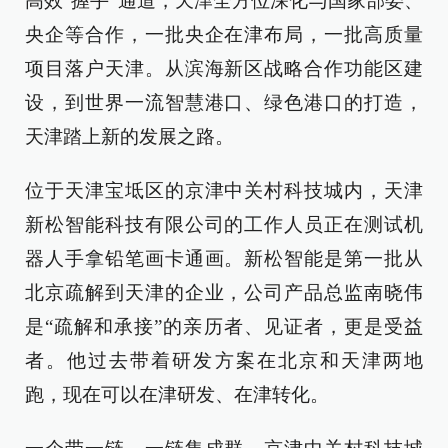
高效“握手”通道，天津全方位深化与国家部委、
央企等合作，一批央企在津布局，一批高质量
项目落户天津。从滨海新区战略合作功能区建
设，到世界一流智慧港口、绿色港口的打造，
天津踏上新的发展之路。
位于天津宝坻区的京津中关村科技城内，天津
新松智能科技有限公司的工作人员正在测试机
器人手拿铅笔画卡通画。新松智能是第一批从
北京疏解到天津的企业，公司产品总监南晓伟
是“疏解和承接”的亲历者、见证者，更是受益
者。他过去带着研发方案在北京和天津两地
跑，现在可以在津研发、在津转化。