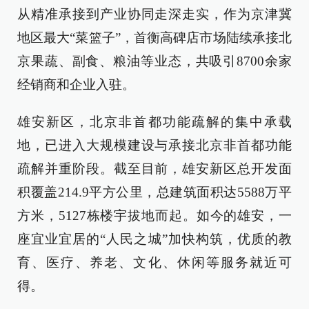
从精准承接到产业协同走深走实，作为京津冀
地区最大“菜篮子”，首衡高碑店市场陆续承接北
京果蔬、副食、粮油等业态，共吸引8700余家
经销商和企业入驻。
雄安新区，北京非首都功能疏解的集中承载
地，已进入大规模建设与承接北京非首都功能
疏解并重阶段。截至目前，雄安新区总开发面
积覆盖214.9平方公里，总建筑面积达5588万平
方米，5127栋楼宇拔地而起。如今的雄安，一
座宜业宜居的“人民之城”加快构筑，优质的教
育、医疗、养老、文化、休闲等服务就近可
得。