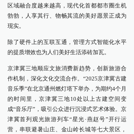
区域融合度越来越高，现代化首都都市圈生机
勃勃，人享其行、物畅其流的美好愿景正成为
现实。
除了硬件上的互联互通，管理方式智能化水平
的提质增效也为人们美好生活添砖加瓦。
京津冀三地顺应文旅消费新趋势，创新旅游合
作机制，深化文化交流合作。“2025京津冀古建
音乐季”在北京通州燃灯塔下举办，为期约4个月
的时间里，京津冀三地10处以上古建空间变
成“音乐厅”，吸引公众进行沉浸式艺术体验。京
津冀首列观光旅游列车“星光·燕赵号”开行运
营，串联避暑山庄、金山岭长城等七大景区，