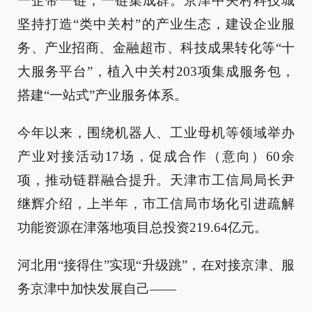
一企带一链，一链集成群。京津中关村科技城
坚持打造“类中关村”的产业生态，建设企业服
务、产业招商、金融超市、科技成果转化等“十
大服务平台”，植入中关村203项集成服务包，
搭建“一站式”产业服务体系。
今年以来，围绕机器人、工业母机等领域举办
产业对接活动17场，促成合作（意向）60余
项，推动链群融合提升。天津市工信局局长尹
继辉介绍，上半年，市工信局市场化引进疏解
功能资源在津落地项目总投资219.64亿元。
河北用“接得住”实现“升级跳”，在对接京津、服
务京津中加快发展自己——