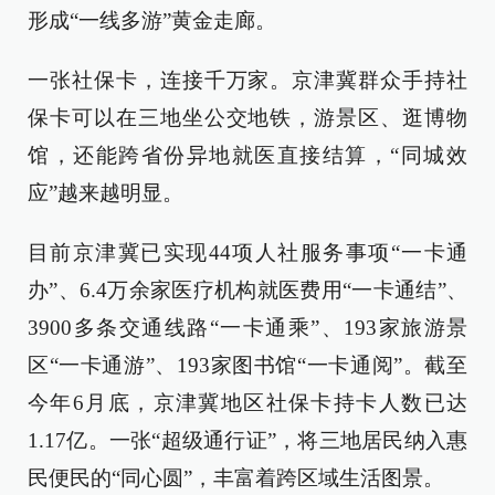
形成“一线多游”黄金走廊。
一张社保卡，连接千万家。京津冀群众手持社
保卡可以在三地坐公交地铁，游景区、逛博物
馆，还能跨省份异地就医直接结算，“同城效
应”越来越明显。
目前京津冀已实现44项人社服务事项“一卡通
办”、6.4万余家医疗机构就医费用“一卡通结”、
3900多条交通线路“一卡通乘”、193家旅游景
区“一卡通游”、193家图书馆“一卡通阅”。截至
今年6月底，京津冀地区社保卡持卡人数已达
1.17亿。一张“超级通行证”，将三地居民纳入惠
民便民的“同心圆”，丰富着跨区域生活图景。