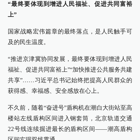
“最终要体现到增进人民福祉、促进共同富裕
上”
国家战略宏伟篇章的最终落点，是人民触手可
及的民生温度。
“推进京津冀协同发展，最终要体现到增进人民
福祉、促进共同富裕上”“加快推进公共服务共建
共享”……习近平总书记始终把提高人民群众的
获得感、幸福感、安全感放在心上。
不久前，随着“奋进号”盾构机在潮白大街站至高
楼站左线盾构区间进入钢套筒，北京轨道交通
22号线连续掘进最长的盾构区间——潮高盾构
区间实现双线贯通。