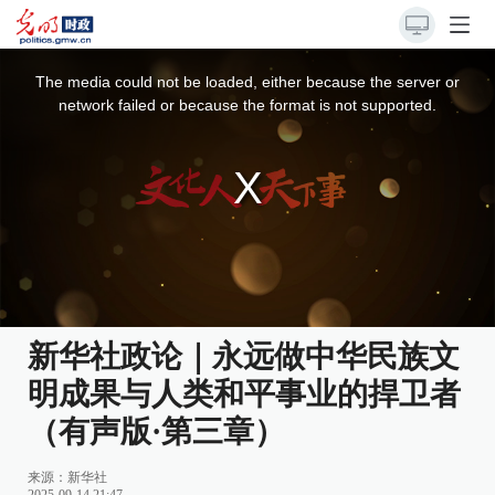
This
is
a
The media could not be loaded, either because the server or
modal
window.
network failed or because the format is not supported.
新华社政论｜永远做中华民族文
明成果与人类和平事业的捍卫者
（有声版·第三章）
来源：
新华社