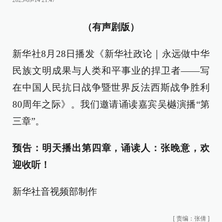
2025-09-14 21:47
（有声剧版）
新华社8月28日播发《新华社政论｜永远做中华
民族文明成果与人类和平事业的捍卫者——写
在中国人民抗日战争暨世界反法西斯战争胜利
80周年之际》。我们邀请诵读嘉宾吴樾演播“第
三章”。
预告：明天播出第四章，诵读人：张晚意，欢
迎收听！
新华社音视频部制作
[
责编：张倩
]