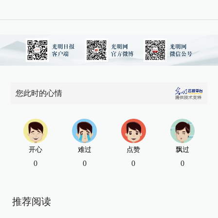
您此时的心情
开心
难过
点赞
飘过
0
0
0
0
推荐阅读