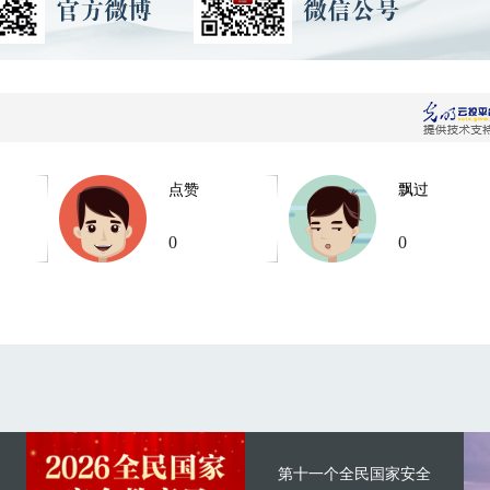
点赞
飘过
0
0
第十一个全民国家安全