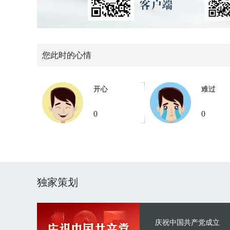
您此时的心情
开心
难过
0
0
独家策划
庆祝中国共产党成立