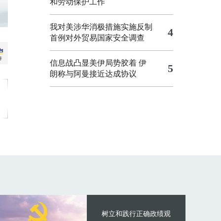
和劳动保护工作
我对美涉华消极措施实施反制
4
首例对外贸易国家安全调查
信息战凸显美伊局势胶着
伊
5
朗称与阿曼接近达成协议
树立和践行正确政绩观