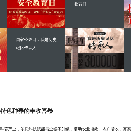
教育日
国家公祭日：我是历史
记忆传承人
 特色种养的丰收答卷
种养产业，依托科技赋能与全链条升级，带动农业增效、农户增收，夯实