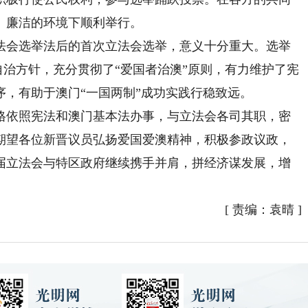
、廉洁的环境下顺利举行。
会选举法后的首次立法会选举，意义十分重大。选举
度自治方针，充分贯彻了“爱国者治澳”原则，有力维护了宪
，有助于澳门“一国两制”成功实践行稳致远。
依照宪法和澳门基本法办事，与立法会各司其职，密
期望各位新晋议员弘扬爱国爱澳精神，积极参政议政，
届立法会与特区政府继续携手并肩，拼经济谋发展，增
[
责编：袁晴
]