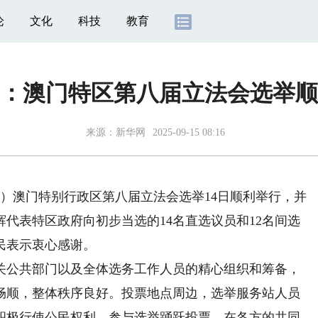
论
文化
科技
教育
：澳门特区第八届立法会选举顺
来源：
新华网
2025-09-15 08:16
）澳门特别行政区第八届立法会选举14日顺利举行，并
代表特区政府向初步当选的14名直选议员和12名间选
民表示衷心感谢。
公共部门以及全体选务工作人员的精心组织和筹备，
畅顺，整体秩序良好。投票地点周边，选举服务站人员
积极行使公民权利，参与选举踊跃投票。在各方的共同