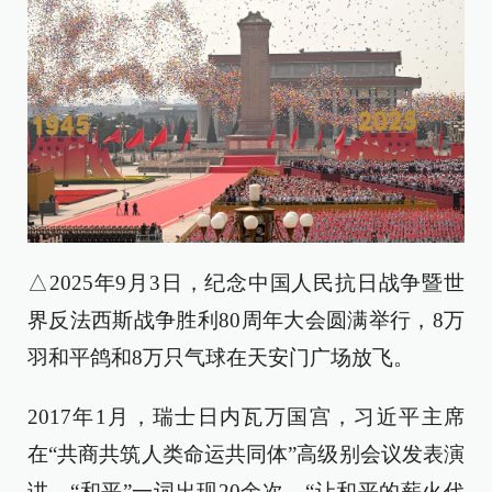
△2025年9月3日，纪念中国人民抗日战争暨世
界反法西斯战争胜利80周年大会圆满举行，8万
羽和平鸽和8万只气球在天安门广场放飞。
2017年1月，瑞士日内瓦万国宫，习近平主席
在“共商共筑人类命运共同体”高级别会议发表演
讲，“和平”一词出现20余次。“让和平的薪火代