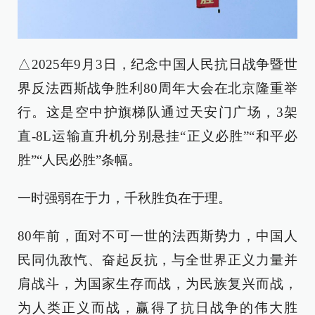
△2025年9月3日，纪念中国人民抗日战争暨世
界反法西斯战争胜利80周年大会在北京隆重举
行。这是空中护旗梯队通过天安门广场，3架
直-8L运输直升机分别悬挂“正义必胜”“和平必
胜”“人民必胜”条幅。
一时强弱在于力，千秋胜负在于理。
80年前，面对不可一世的法西斯势力，中国人
民同仇敌忾、奋起反抗，与全世界正义力量并
肩战斗，为国家生存而战，为民族复兴而战，
为人类正义而战，赢得了抗日战争的伟大胜