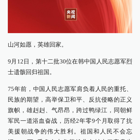
山河如愿，英雄回家。
9月12日，第十二批30位在韩中国人民志愿军烈
士遗骸回归祖国。
75年前，中国人民志愿军肩负着人民的重托、
民族的期望，高举保卫和平、反抗侵略的正义
旗帜，雄赳赳、气昂昂，跨过鸭绿江，同朝鲜
军民一道浴血奋战，历经2年零9个月取得了抗
美援朝战争的伟大胜利。祖国和人民不会忘