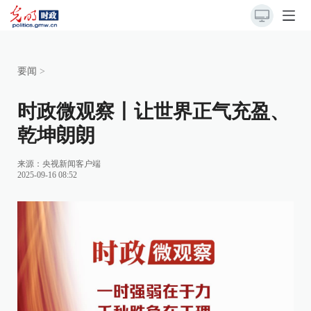
要闻
>
时政微观察丨让世界正气充盈、
乾坤朗朗
来源：
央视新闻客户端
2025-09-16 08:52