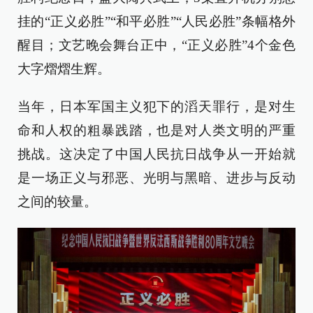
挂的“正义必胜”“和平必胜”“人民必胜”条幅格外
醒目；文艺晚会舞台正中，“正义必胜”4个金色
大字熠熠生辉。
当年，日本军国主义犯下的滔天罪行，是对生
命和人权的粗暴践踏，也是对人类文明的严重
挑战。这决定了中国人民抗日战争从一开始就
是一场正义与邪恶、光明与黑暗、进步与反动
之间的较量。