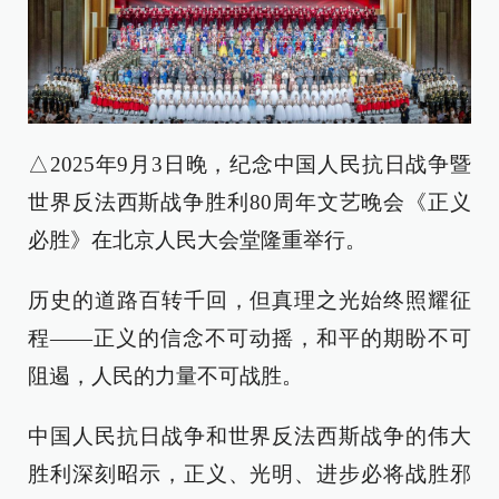
△2025年9月3日晚，纪念中国人民抗日战争暨
世界反法西斯战争胜利80周年文艺晚会《正义
必胜》在北京人民大会堂隆重举行。
历史的道路百转千回，但真理之光始终照耀征
程——正义的信念不可动摇，和平的期盼不可
阻遏，人民的力量不可战胜。
中国人民抗日战争和世界反法西斯战争的伟大
胜利深刻昭示，正义、光明、进步必将战胜邪