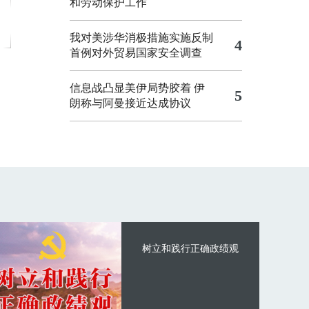
和劳动保护工作
我对美涉华消极措施实施反制
4
首例对外贸易国家安全调查
信息战凸显美伊局势胶着
伊
5
朗称与阿曼接近达成协议
树立和践行正确政绩观