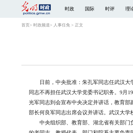
时政
国际
时评
理
首页
>
时政频道
>
人事任免
>
正文
日前，中央批准：朱孔军同志任武汉大学
同志不再担任武汉大学党委书记职务。9月1
光军同志到会宣布中央决定并讲话，教育部
部长何良军同志出席会议并讲话。武汉大学
中央组织部、教育部、湖北省有关部门负
的老同志、教授代表、部门和院系主要负责