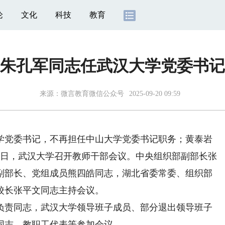
论
文化
科技
教育
朱孔军同志任武汉大学党委书记
来源：
微言教育微信公众号
2025-09-20 09:59
党委书记，不再担任中山大学党委书记职务；黄泰岩
9日，武汉大学召开教师干部会议。中央组织部副部长张
副部长、党组成员熊四皓同志，湖北省委常委、组织部
校长张平文同志主持会议。
责同志，武汉大学领导班子成员、部分退出领导班子
同志、教职工代表等参加会议。