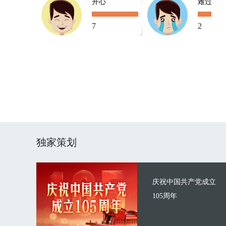
开心
难过
7
2
独家策划
庆祝中国共产党成立
105周年