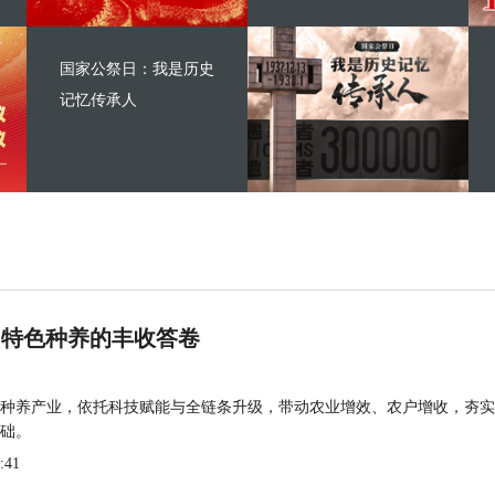
国家公祭日：我是历史
记忆传承人
 特色种养的丰收答卷
种养产业，依托科技赋能与全链条升级，带动农业增效、农户增收，夯实
础。
:41