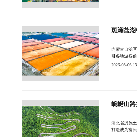
斑斓盐湖
内蒙古自治区
引各地游客前
2026-08-06 13
蜿蜒山路
湖北省恩施土
打造成为富民