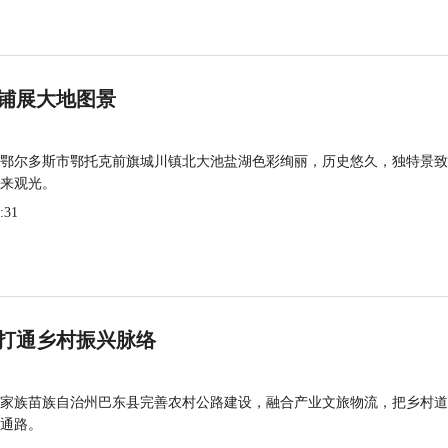
铺展大地图景
鄂尔多斯市鄂托克前旗城川镇北大池盐湖色彩绚丽，历史悠久，独特景致
来观光。
:31
打通乡村振兴脉络
家族苗族自治州巴东县完善农村公路建设，融合产业文旅物流，把乡村道
通路。