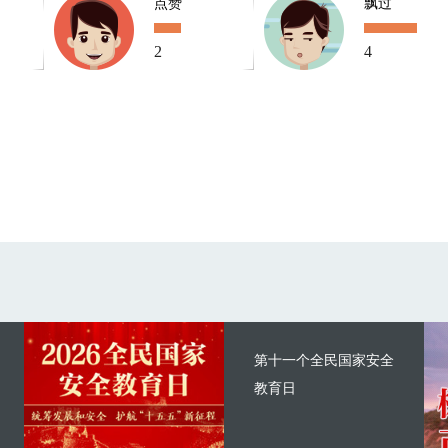
点赞
飘过
2
4
第十一个全民国家安全
教育日