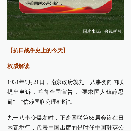
【
抗日战争史上的今天
】
权威解读
1931年9月21日，南京政府就九一八事变向国联
提出申诉，并向全国宣告，“要求国人镇静忍
耐”，“信赖国联公理处断”。
九一八事变爆发时，正逢国联第65届会议在日
内瓦举行，代表中国出席的是时任中国驻英公