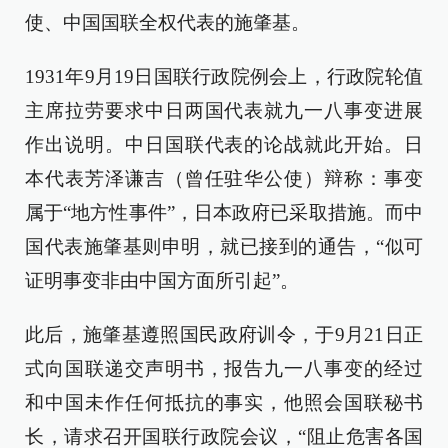
使、中国国联全权代表的施肇基。
1931年9月19日国联行政院例会上，行政院轮值
主席拉劳要求中日两国代表就九一八事变进展
作出说明。中日国联代表的论战就此开始。日
本代表芳泽谦吉（曾任驻华公使）辩称：事变
属于“地方性事件”，日本政府已采取措施。而中
国代表施肇基则申明，就已接到的通告，“似可
证明事变非由中国方面所引起”。
此后，施肇基遵照国民政府训令，于9月21日正
式向国联递交声明书，报告九一八事变的经过
和中国未作任何抵抗的事实，他照会国联秘书
长，请求召开国联行政院会议，“阻止危害各国