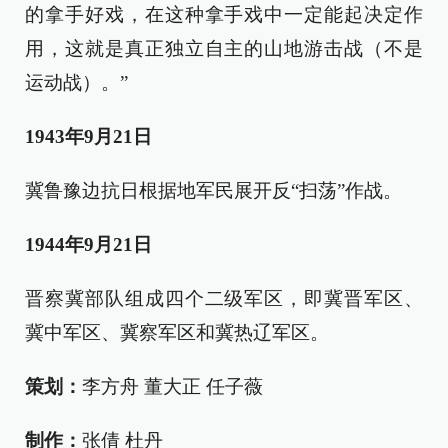
的拿手好戏，在这种拿手戏中一定能起决定作
用，这就是真正独立自主的山地游击战（不是
运动战）。”
1943年9月21日
冀鲁豫边抗日根据地军民展开反“扫荡”作战。
1944年9月21日
晋察冀部队组成四个二级军区，即冀晋军区、
冀中军区、冀察军区和冀热辽军区。
策划：
李方舟 董大正 任子薇
制作：
张倩 杜丹