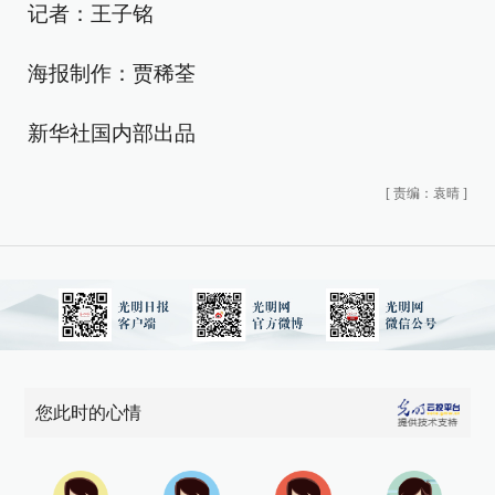
记者：王子铭
海报制作：贾稀荃
新华社国内部出品
[
责编：袁晴
]
您此时的心情