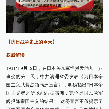
【
抗日战争史上的今天
】
权威解读
1931年9月19日，在日本关东军悍然发动九一八
事变的第二天，中共满洲省委发表《为日本帝
国主义武装占领满洲宣言》，明确指出“日本帝
国主义者之所以能占据满洲，完全是国民党军
阀投降帝国主义的结果”，这份宣言不仅揭示了