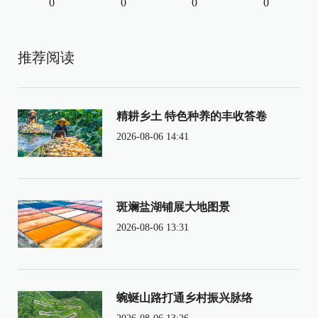
0
0
0
0
推荐阅读
精耕乡土 特色种养的丰收答卷
2026-08-06 14:41
斑斓盐湖铺展大地图景
2026-08-06 13:31
蜿蜒山路打通乡村振兴脉络