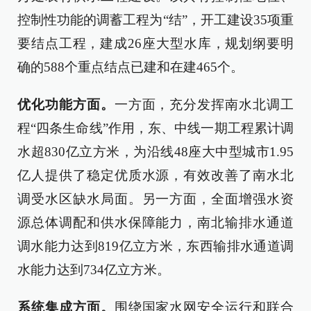
控制性功能的调蓄工程为“结”，开工建设35项重
要结点工程，建成26座大型水库，规划纲要明
确的588个重点结点已建和在建465个。
优化功能方面。
一方面，充分发挥南水北调工
程“四条生命线”作用，东、中线一期工程累计调
水超830亿立方米，为沿线48座大中型城市1.95
亿人提供了稳定优质水源，有效改善了南水北
调受水区缺水局面。另一方面，全面增强水资
源总体调配和供水保障能力，南北输排水通道
调水能力达到819亿立方米，东西输排水通道调
水能力达到734亿立方米。
系统集成方面。
围绕国家水网安全运行和联合