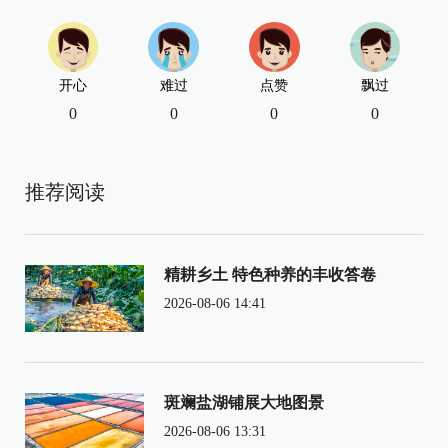
开心
难过
点赞
飘过
0
0
0
0
推荐阅读
精耕乡土 特色种养的丰收答卷
2026-08-06 14:41
斑斓盐湖铺展大地图景
2026-08-06 13:31