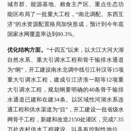
城市群、能源基地、粮食主产区、重点生态功
能区布局了一批重大工程，“南北调配、东西互
济”的水资源配置格局加快形成，预计到今年底
国家水网覆盖率达到80.3%。
优化结构方面。
“十四五”以来，以大江大河大湖
自然水系、重大引调水工程和骨干输排水通道
为“纲”，开工建设南水北调中线引江补汉等15项
重大引调水工程，建成引江济淮一期等12项重
大引调水工程，规划纲要明确的40条骨干输排
水通道已建和在建34条。以区域性河湖水系连
通工程和供水渠道为“目”，开工建设一批省级水
网骨干工程，新建和改造2150处灌区，完成7.35
万处农村供水工程建设。以具有控制性地位、