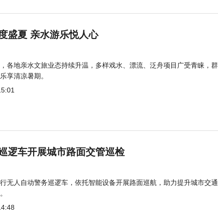
度盛夏 亲水游乐悦人心
，各地亲水文旅业态持续升温，多样戏水、漂流、泛舟项目广受青睐，群
乐享清凉暑期。
15:01
巡逻车开展城市路面交管巡检
行无人自动警务巡逻车，依托智能设备开展路面巡航，助力提升城市交通
。
14:48