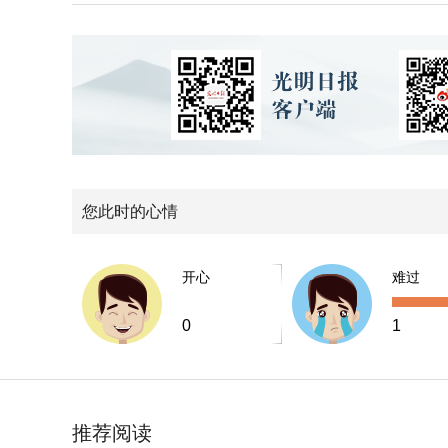
您此时的心情
开心
难过
0
1
推荐阅读