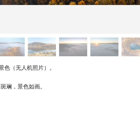
景色（无人机照片）。
斑斓，景色如画。