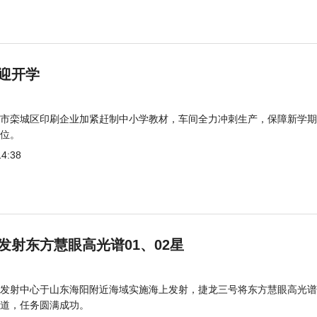
迎开学
市栾城区印刷企业加紧赶制中小学教材，车间全力冲刺生产，保障新学期
位。
14:38
发射东方慧眼高光谱01、02星
发射中心于山东海阳附近海域实施海上发射，捷龙三号将东方慧眼高光谱
道，任务圆满成功。