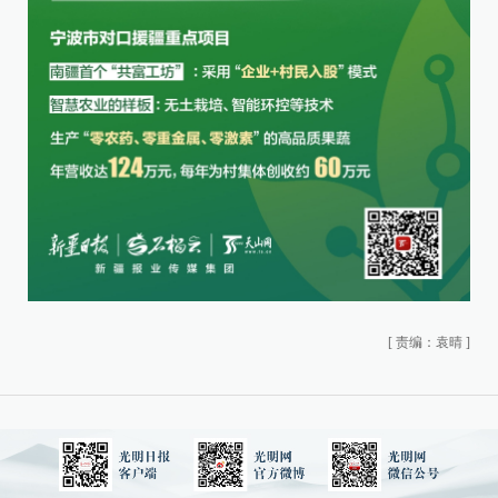
[
责编：袁晴
]