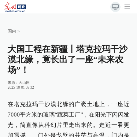
国内
>
大国工程在新疆丨塔克拉玛干沙
漠北缘，竟长出了一座“未来农
场”！
来源：
天山网
2025-10-01 09:32
在塔克拉玛干沙漠北缘的广袤土地上，一座近
7000平方米的玻璃“蔬菜工厂”，在阳光下闪闪发
光，简直像从科幻片里走出来的。走近一看更
加震撼——门外是戈壁的苍茫与高温，门内是