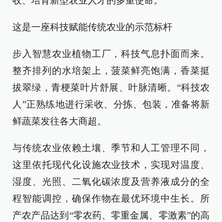
收、培育新型农业人才的多重使命。
这是一座科技赋能传统农业的示范标杆
步入智慧农业植物工厂，科技气息扑面而来。
整齐排列的水培架上，菠菜鲜亮饱满，香菜挺
拔翠绿，青梗菜叶片舒展、叶脉清晰。“科技农
人”正熟练地进行采收、分拣、包装，准备将新
鲜蔬菜发往各大商超。
与传统农业依赖土壤、季节和人工管理不同，
这里依托现代化设施农业技术，实现对温度、
湿度、光照、二氧化碳浓度及营养液成分的全
程智能调控，确保作物在最优环境中生长。所
产农产品达到“零农药、零重金属、零激素”的高