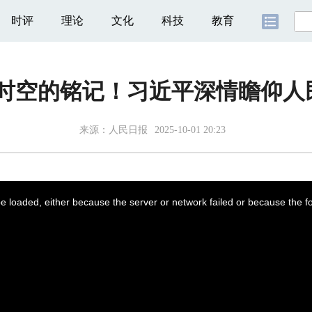
时评
理论
文化
科技
教育
越时空的铭记！习近平深情瞻仰人
来源：人民日报
2025-10-01 20:23
 loaded, either because the server or network failed or because the f