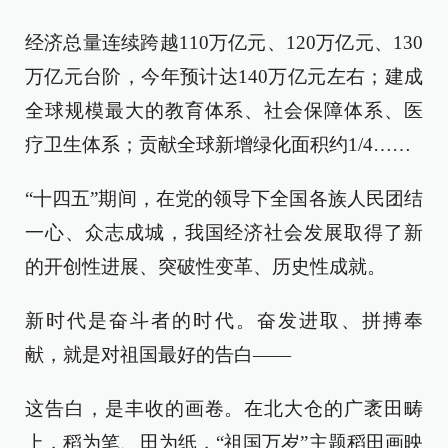
经济总量连续跨越110万亿元、120万亿元、130
万亿元台阶，今年预计达140万亿元左右；建成
全球规模最大的教育体系、社会保障体系、医
疗卫生体系；贡献全球新增绿化面积约1/4……
“十四五”期间，在党的领导下全国各族人民团结
一心、众志成城，我国经济社会发展取得了新
的开创性进展、突破性变革、历史性成就。
新时代是奋斗者的时代。奋发进取、拼搏奉
献，就是对祖国最好的告白——
这告白，是丰收的画卷。在北大仓的广袤田畴
上，稻为笔、田为纸，“祖国万岁”主题稻田画映