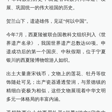
展、巩固统一的伟大祖国的历史。
贺兰山下，遗迹雄伟，见证“何以中国”。
今年7月，西夏陵被联合国教科文组织列入《世
界遗产名录》，我国世界遗产总数达60项。申
遗成功后的第一个国庆、中秋假期，位于宁夏
银川的西夏陵博物馆游人如织。
出土大量唐宋钱币，文物上的莲花、牡丹等纹
饰随处可见；出产瓷器通透莹润，与景德镇的
精细白瓷极为相似，这些文物展现着中华文明
多元一体格局的丰富内涵。