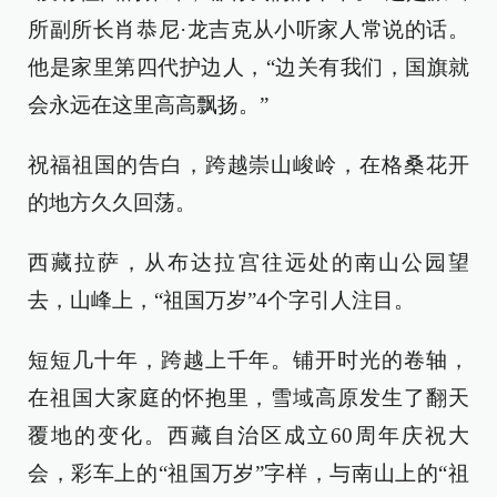
所副所长肖恭尼·龙吉克从小听家人常说的话。
他是家里第四代护边人，“边关有我们，国旗就
会永远在这里高高飘扬。”
祝福祖国的告白，跨越崇山峻岭，在格桑花开
的地方久久回荡。
西藏拉萨，从布达拉宫往远处的南山公园望
去，山峰上，“祖国万岁”4个字引人注目。
短短几十年，跨越上千年。铺开时光的卷轴，
在祖国大家庭的怀抱里，雪域高原发生了翻天
覆地的变化。西藏自治区成立60周年庆祝大
会，彩车上的“祖国万岁”字样，与南山上的“祖