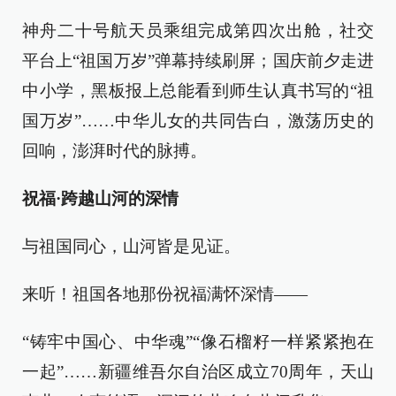
神舟二十号航天员乘组完成第四次出舱，社交
平台上“祖国万岁”弹幕持续刷屏；国庆前夕走进
中小学，黑板报上总能看到师生认真书写的“祖
国万岁”……中华儿女的共同告白，激荡历史的
回响，澎湃时代的脉搏。
祝福·跨越山河的深情
与祖国同心，山河皆是见证。
来听！祖国各地那份祝福满怀深情——
“铸牢中国心、中华魂”“像石榴籽一样紧紧抱在
一起”……新疆维吾尔自治区成立70周年，天山