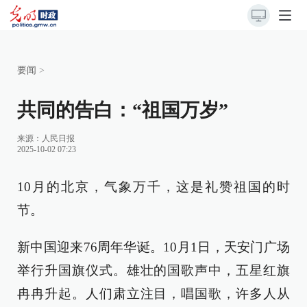
要闻
>
共同的告白：“祖国万岁”
来源：
人民日报
2025-10-02 07:23
10月的北京，气象万千，这是礼赞祖国的时
节。
新中国迎来76周年华诞。10月1日，天安门广场
举行升国旗仪式。雄壮的国歌声中，五星红旗
冉冉升起。人们肃立注目，唱国歌，许多人从