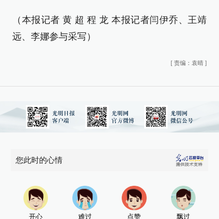
（本报记者 黄 超 程 龙 本报记者闫伊乔、王靖
远、李娜参与采写）
[
责编：袁晴
]
您此时的心情
开心
难过
点赞
飘过