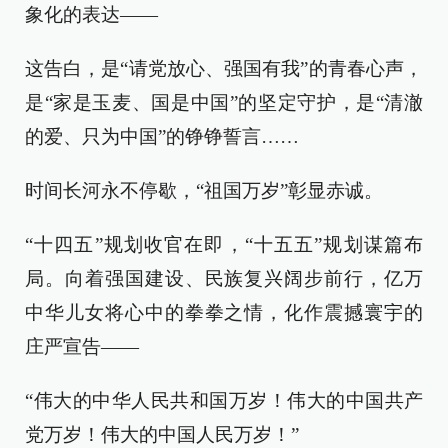
象化的表达——
这告白，是“请党放心、强国有我”的青春心声，
是“家是玉麦、国是中国”的坚定守护，是“清澈
的爱、只为中国”的铮铮誓言……
时间长河永不停歇，“祖国万岁”彰显赤诚。
“十四五”规划收官在即，“十五五”规划谋篇布
局。向着强国建设、民族复兴阔步前行，亿万
中华儿女将心中的拳拳之情，化作震撼寰宇的
庄严宣告——
“伟大的中华人民共和国万岁！伟大的中国共产
党万岁！伟大的中国人民万岁！”