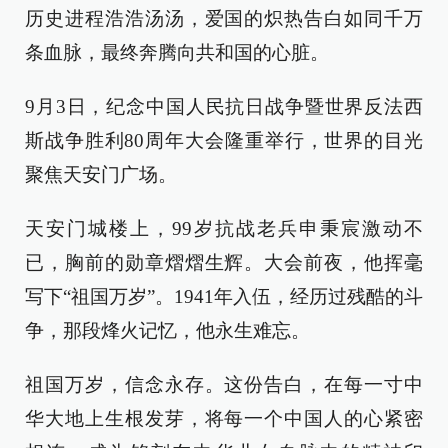
历史进程浩浩汤汤，爱国的炽热告白如同千万
条血脉，最终奔腾向共和国的心脏。
9月3日，纪念中国人民抗日战争暨世界反法西
斯战争胜利80周年大会隆重举行，世界的目光
聚焦天安门广场。
天安门城楼上，99岁抗战老兵申秉宸激动不
已，胸前的勋章熠熠生辉。大会前夜，他挥毫
写下“祖国万岁”。1941年入伍，经历过残酷的斗
争，那段烽火记忆，他永生难忘。
祖国万岁，信念永存。这份告白，在每一寸中
华大地上生根发芽，将每一个中国人的心紧密