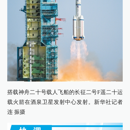
搭载神舟二十号载人飞船的长征二号F遥二十运
载火箭在酒泉卫星发射中心发射。新华社记者
连 振摄