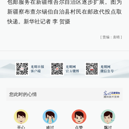
包邮服务在新疆维吾尔自治区逐步扩展。图为
新疆察布查尔锡伯自治县村民在邮政代投点取
快递。新华社记者 李 贺摄
[
责编：袁晴
]
您此时的心情
开心
难过
点赞
飘过