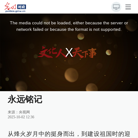
This
is
a
The media could not be loaded, either because the server or
modal
window.
network failed or because the format is not supported.
永远铭记
来源：
央视网
2025-10-02 12:36
从烽火岁月中的挺身而出，到建设祖国时的迎