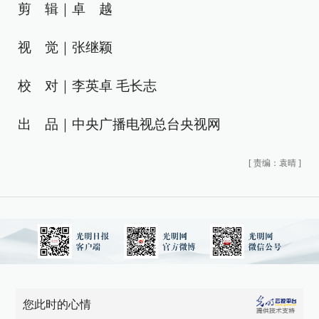
剪 辑｜卓 越
视 觉｜张继颖
校 对｜李英卓 毛长志
出 品｜中央广播电视总台央视网
[
责编：袁晴
]
您此时的心情