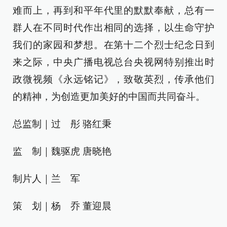
难而上，再到和平年代里的默默奉献，总有一
群人在不同时代作出相同的选择，以生命守护
我们的家园和梦想。在第十二个烈士纪念日到
来之际，中央广播电视总台央视网特别推出时
政微视频《永远铭记》，致敬英烈，传承他们
的精神，为创造更加美好的中国而共同奋斗。
总监制｜过 彤 骆红秉
监 制｜魏驱虎 唐晓艳
制片人｜兰 军
策 划｜杨 乔 董迎晨