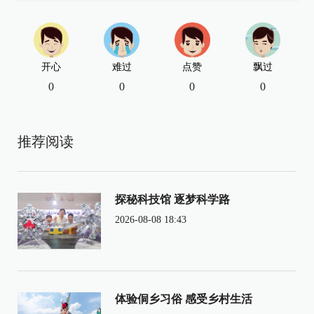
开心
难过
点赞
飘过
0
0
0
0
推荐阅读
探秘科技馆 逐梦科学路
2026-08-08 18:43
体验侗乡习俗 感受乡村生活