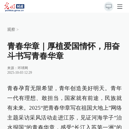
观察
>
青春华章｜厚植爱国情怀，用奋
斗书写青春华章
来源：
环球网
2025-10-03 12:29
青春孕育无限希望，青年创造美好明天。青年
一代有理想、敢担当，国家就有前途，民族就
有未来。2025“把青春华章写在祖国大地上”网络
主题采访采风活动走进江苏，见证河海学子“治
水报国”的青春华章，感受“长江入苏第一洲”的