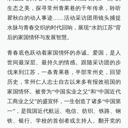
生态之美，探寻常州青果巷的千年传承，聆听
瞿秋白的动人事迹……活动采访团用镜头捕捉
水脉与青春交织的时代回响，展现“水韵江苏”背
后的家国情怀与发展智慧。
青春底色跃动着家国情怀的赤诚。爱国，是人
世间最深层、最持久的情感。跟随采访团的步
伐来到江苏，一条青果巷，半部常州史，回望
历史，常州仁人志士自古以来多有报效祖国的
家国情怀。被誉为“中国实业之父”和“中国近代
工商业之父”的盛宣怀，一生创造了诸多“中国第
一”，是我国近代航运、电信、纺织、铁路、钢
铁、银行、学校的首创者或主持人。翻开党的