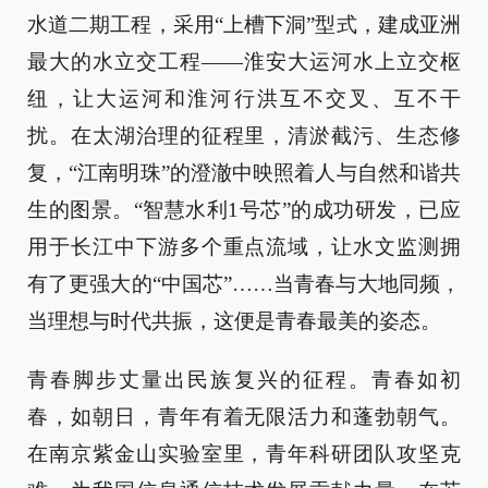
水道二期工程，采用“上槽下洞”型式，建成亚洲
最大的水立交工程——淮安大运河水上立交枢
纽，让大运河和淮河行洪互不交叉、互不干
扰。在太湖治理的征程里，清淤截污、生态修
复，“江南明珠”的澄澈中映照着人与自然和谐共
生的图景。“智慧水利1号芯”的成功研发，已应
用于长江中下游多个重点流域，让水文监测拥
有了更强大的“中国芯”……当青春与大地同频，
当理想与时代共振，这便是青春最美的姿态。
青春脚步丈量出民族复兴的征程。青春如初
春，如朝日，青年有着无限活力和蓬勃朝气。
在南京紫金山实验室里，青年科研团队攻坚克