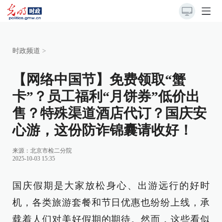
时政频道
>
【网络中国节】免费领取“蟹
卡”？员工福利“月饼券”低价出
售？特殊渠道酒店代订？国庆安
心游，这份防诈锦囊请收好！
来源：
北京市检二分院
2025-10-03 15:35
国庆假期是大家放松身心、出游远行的好时
机，各类旅游套餐和节日优惠也纷纷上线，承
载着人们对美好假期的期待。然而，这些看似