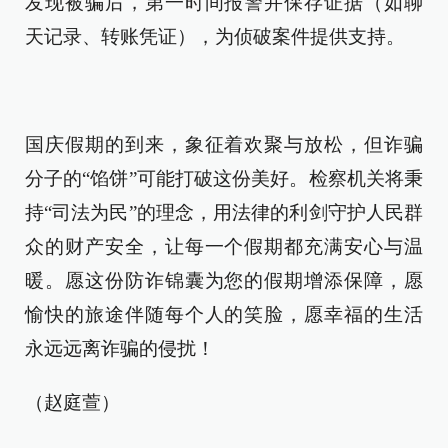
发现被骗后，第一时间报警并保存证据（如聊
天记录、转账凭证），为侦破案件提供支持。
国庆假期的到来，象征着欢聚与放松，但诈骗
分子的“馅饼”可能打破这份美好。检察机关将秉
持“司法为民”的理念，用法律的利剑守护人民群
众的财产安全，让每一个假期都充满安心与温
暖。愿这份防诈锦囊为您的假期增添保障，愿
愉快的旅途伴随每个人的笑脸，愿幸福的生活
永远远离诈骗的侵扰！
（赵庭萱）