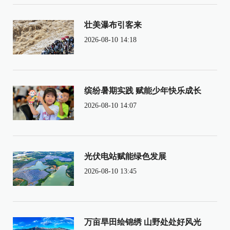
壮美瀑布引客来
2026-08-10 14:18
缤纷暑期实践 赋能少年快乐成长
2026-08-10 14:07
光伏电站赋能绿色发展
2026-08-10 13:45
万亩旱田绘锦绣 山野处处好风光