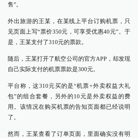
售”。
外出旅游的王某，在某线上平台订购机票，只
见页面上写“票价350元，可享受优惠40元”。于
是，王某支付了310元的票款。
随后，王某打开了航空公司的官方APP，却发现
自己实际支付的机票票款是300元。
平台称，这310元买的是“机票+外卖权益大礼
包”的组合套餐，另外的10元是外卖权益的费
用。该情况在购买机票的告知页面都已经说明
了。
然而，王某查看了订单页面，里面确实没有明