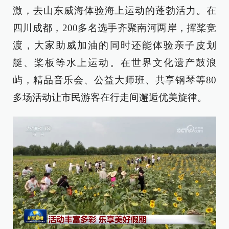
激，去山东威海体验海上运动的蓬勃活力。在
四川成都，200多名选手齐聚南河两岸，挥桨竞
渡，大家助威加油的同时还能体验亲子皮划
艇、桨板等水上运动。在世界文化遗产鼓浪
屿，精品音乐会、公益大师班、共享钢琴等80
多场活动让市民游客在行走间邂逅优美旋律。