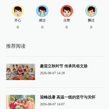
开心
难过
点赞
飘过
0
0
0
0
推荐阅读
趣迎立秋时节 传承民俗文脉
2026-08-07 14:28
迎峰战暑 高温一线的坚守与关怀
2026-08-07 14:07