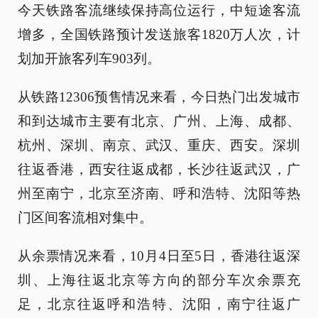
今天铁路客流继续保持高位运行，中短途客流
增多，全国铁路预计发送旅客1820万人次，计
划加开旅客列车903列。
从铁路12306预售情况来看，今日热门出发城市
和到达城市主要有北京、广州、上海、成都、
杭州、深圳、南京、武汉、重庆、西安。深圳
往返香港，西安往返成都，长沙往返武汉，广
州至南宁，北京至济南、呼和浩特、沈阳等热
门区间客流相对集中。
从余票情况来看，10月4日至5日，香港往返深
圳、上海往返北京等方向的部分车次余票充
足，北京往返呼和浩特、沈阳，南宁往返广