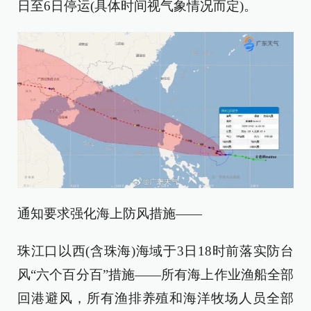
日至6日停运(具体时间视气象情况而定)。
通知要求强化海上防风措施——
珠江口以西(含珠海)海域于3日18时前落实防台
风“六个百分百”措施——所有海上作业渔船全部
回港避风，所有渔排养殖和海洋牧场人员全部