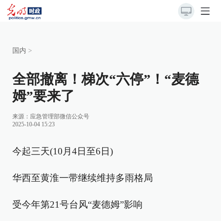
国内
>
全部撤离！梯次“六停”！“麦德
姆”要来了
来源：
应急管理部微信公众号
2025-10-04 15:23
今起三天(10月4日至6日)
华西至黄淮一带继续维持多雨格局
受今年第21号台风“麦德姆”影响