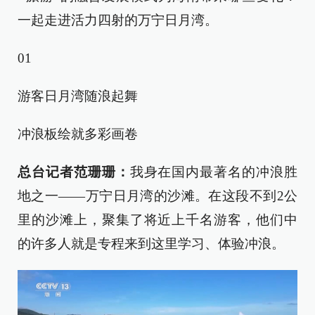
一起走进活力四射的万宁日月湾。
01
游客日月湾随浪起舞
冲浪板绘就多彩画卷
总台记者范珊珊：
我身在国内最著名的冲浪胜
地之一——万宁日月湾的沙滩。在这段不到2公
里的沙滩上，聚集了将近上千名游客，他们中
的许多人就是专程来到这里学习、体验冲浪。