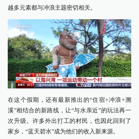
越多元素都与冲浪主题密切相关。
在这个假期，还有最新推出的“住宿+冲浪+溯
溪”相结合的新路线，让“与水亲近”的玩法再一
次升级。许多外出打工的村民，也因此回到了
家乡，“蓝天碧水”成为他们的收入新来源。