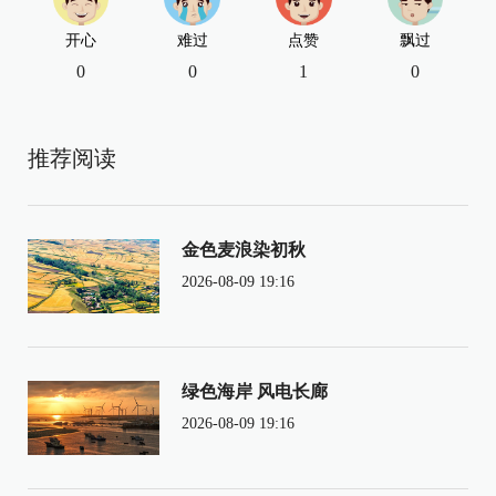
开心
难过
点赞
飘过
0
0
1
0
推荐阅读
金色麦浪染初秋
2026-08-09 19:16
绿色海岸 风电长廊
2026-08-09 19:16