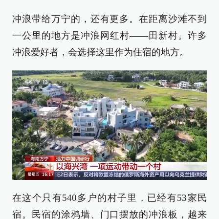
冲浪带给万宁的，还有更多。在距离沙滩不到
一公里的地方是冲浪网红村——田新村。许多
冲浪爱好者，会选择这里作为住宿的地方。
在这个只有540多户的村子里，已经有53家民
宿。民宿的涂鸦墙、门口摆放的冲浪板，越来