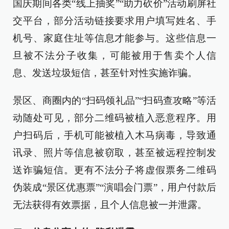
国庆期间各类“线上抽奖”“助力砍价”活动刷屏社
交平台，部分活动链接要求用户填写姓名、手
机号、家庭住址等信息才能参与。这些信息一
旦被不法分子收集，可能被用于售卖个人信
息、发送垃圾短信，甚至针对性实施诈骗。
景区、商圈内的“扫码领礼品”“扫码查攻略”等活
动随处可见，部分二维码被植入恶意程序。用
户扫码后，手机可能被植入木马病毒，导致通
讯录、照片等信息被窃取，甚至被远程控制发
送诈骗短信。更有不法分子将虚假票务二维码
伪装成“景区优惠票”“演唱会门票”，用户付款后
无法获得有效票据，且个人信息被一并泄露。