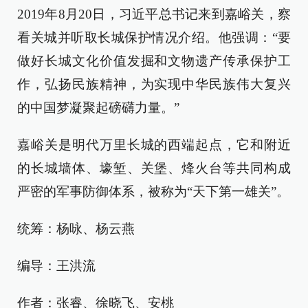
2019年8月20日，习近平总书记来到嘉峪关，察
看关城并听取长城保护情况介绍。他强调：“要
做好长城文化价值发掘和文物遗产传承保护工
作，弘扬民族精神，为实现中华民族伟大复兴
的中国梦凝聚起磅礴力量。”
嘉峪关是明代万里长城的西端起点，它和附近
的长城墙体、壕堑、关堡、烽火台等共同构成
严密的军事防御体系，被称为“天下第一雄关”。
统筹：杨咏、杨云燕
编导：王洪流
作者：张睿、徐晓飞、安桃