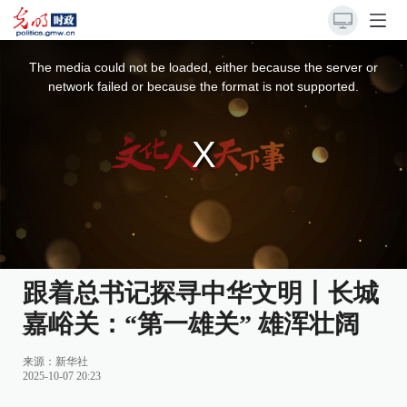
This
is
a
The media could not be loaded, either because the server or
modal
window.
network failed or because the format is not supported.
跟着总书记探寻中华文明丨长城
嘉峪关：“第一雄关” 雄浑壮阔
来源：
新华社
2025-10-07 20:23