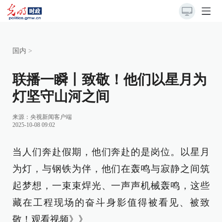
国内
>
联播一瞬丨致敬！他们以星月为
灯坚守山河之间
来源：
央视新闻客户端
2025-10-08 09:02
当人们奔赴假期，他们奔赴的是岗位。以星月
为灯，与钢铁为伴，他们在轰鸣与寂静之间筑
起梦想，一束束焊光、一声声机械轰鸣，这些
藏在工程现场的奋斗身影值得被看见、被致
敬！
观看视频》》